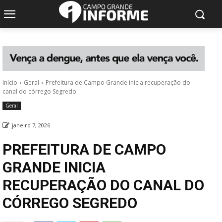
Início
Geral
Prefeitura de Campo Grande inicia recuperação do
canal do córrego Segredo
Geral
janeiro 7, 2026
PREFEITURA DE CAMPO
GRANDE INICIA
RECUPERAÇÃO DO CANAL DO
CÓRREGO SEGREDO