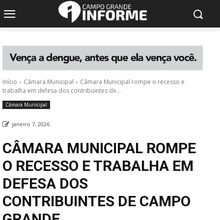
Início
Câmara Municipal
Câmara Municipal rompe o recesso e
trabalha em defesa dos contribuintes de...
Câmara Municipal
janeiro 7, 2026
CÂMARA MUNICIPAL ROMPE
O RECESSO E TRABALHA EM
DEFESA DOS
CONTRIBUINTES DE CAMPO
GRANDE