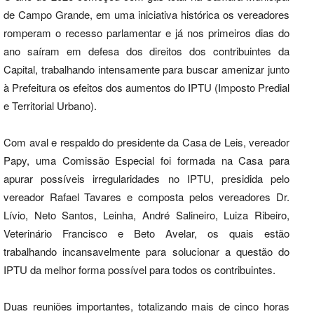
de Campo Grande, em uma iniciativa histórica os vereadores
romperam o recesso parlamentar e já nos primeiros dias do
ano saíram em defesa dos direitos dos contribuintes da
Capital, trabalhando intensamente para buscar amenizar junto
à Prefeitura os efeitos dos aumentos do IPTU (Imposto Predial
e Territorial Urbano).
Com aval e respaldo do presidente da Casa de Leis, vereador
Papy, uma Comissão Especial foi formada na Casa para
apurar possíveis irregularidades no IPTU, presidida pelo
vereador Rafael Tavares e composta pelos vereadores Dr.
Lívio, Neto Santos, Leinha, André Salineiro, Luiza Ribeiro,
Veterinário Francisco e Beto Avelar, os quais estão
trabalhando incansavelmente para solucionar a questão do
IPTU da melhor forma possível para todos os contribuintes.
Duas reuniões importantes, totalizando mais de cinco horas