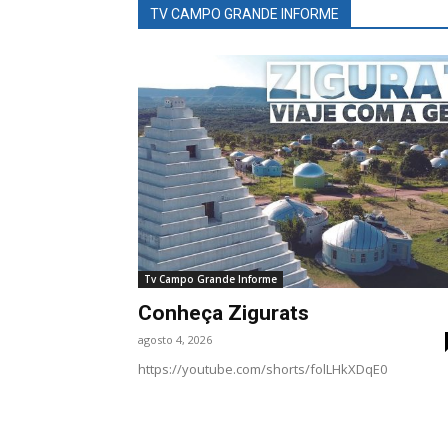
TV CAMPO GRANDE INFORME
Tv Campo Grande Informe
Conheça Zigurats
agosto 4, 2026
https://youtube.com/shorts/folLHkXDqE0