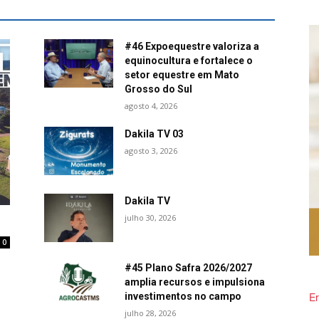
#46 Expoequestre valoriza a
equinocultura e fortalece o
setor equestre em Mato
Grosso do Sul
agosto 4, 2026
Dakila TV 03
agosto 3, 2026
Dakila TV
julho 30, 2026
0
#45 Plano Safra 2026/2027
amplia recursos e impulsiona
Er
investimentos no campo
julho 28, 2026