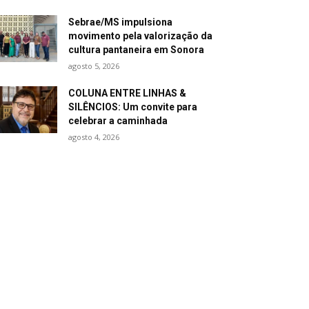
Sebrae/MS impulsiona
movimento pela valorização da
cultura pantaneira em Sonora
agosto 5, 2026
COLUNA ENTRE LINHAS &
SILÊNCIOS: Um convite para
celebrar a caminhada
agosto 4, 2026