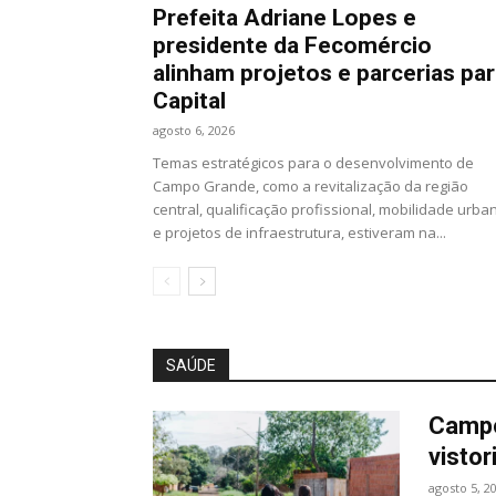
Prefeita Adriane Lopes e
presidente da Fecomércio
alinham projetos e parcerias pa
Capital
agosto 6, 2026
Temas estratégicos para o desenvolvimento de
Campo Grande, como a revitalização da região
central, qualificação profissional, mobilidade urba
e projetos de infraestrutura, estiveram na...
SAÚDE
Campo
vistor
agosto 5, 2