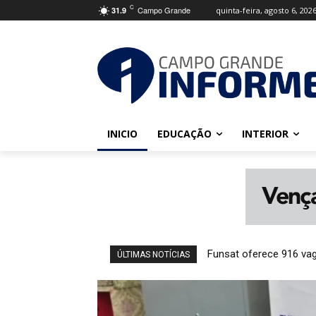
C
Campo Grande
quinta-feira, agosto 6, 202
31.9
INICIO
EDUCAÇÃO
INTERIOR
Funsat oferece 916 va
ÚLTIMAS NOTÍCIAS