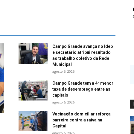
Campo Grande avança no Ideb
e secretário atribui resultado
ao trabalho coletivo da Rede
Municipal
agosto 6, 2026
Campo Grande tem a 4ª menor
taxa de desemprego entre as
capitais
agosto 6, 2026
Vacinação domiciliar reforça
barreira contra a raiva na
Capital
agosto 6, 2026