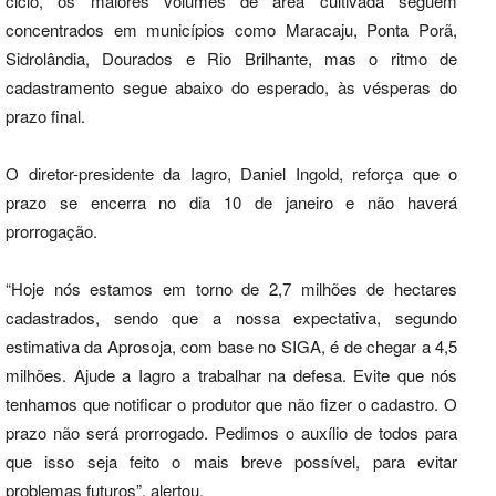
ciclo, os maiores volumes de área cultivada seguem
concentrados em municípios como Maracaju, Ponta Porã,
Sidrolândia, Dourados e Rio Brilhante, mas o ritmo de
cadastramento segue abaixo do esperado, às vésperas do
prazo final.
O diretor-presidente da Iagro, Daniel Ingold, reforça que o
prazo se encerra no dia 10 de janeiro e não haverá
prorrogação.
“Hoje nós estamos em torno de 2,7 milhões de hectares
cadastrados, sendo que a nossa expectativa, segundo
estimativa da Aprosoja, com base no SIGA, é de chegar a 4,5
milhões. Ajude a Iagro a trabalhar na defesa. Evite que nós
tenhamos que notificar o produtor que não fizer o cadastro. O
prazo não será prorrogado. Pedimos o auxílio de todos para
que isso seja feito o mais breve possível, para evitar
problemas futuros”, alertou.