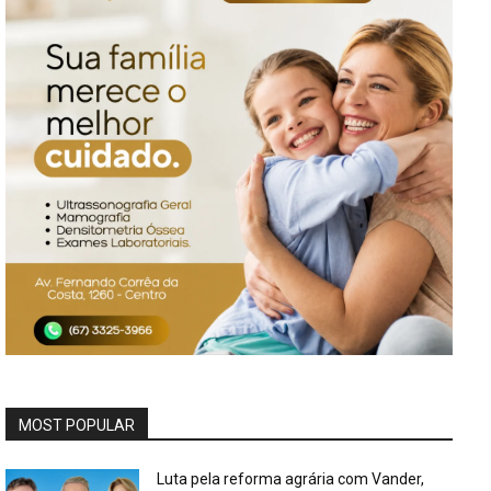
MOST POPULAR
Luta pela reforma agrária com Vander,