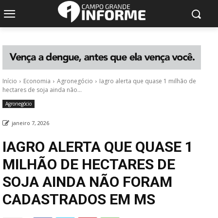
Início
Economia
Agronegócio
Iagro alerta que quase 1 milhão de
hectares de soja ainda não...
Agronegócio
janeiro 7, 2026
IAGRO ALERTA QUE QUASE 1
MILHÃO DE HECTARES DE
SOJA AINDA NÃO FORAM
CADASTRADOS EM MS