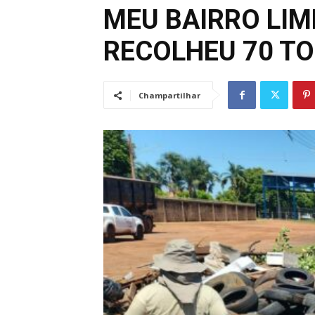
MEU BAIRRO LIM
RECOLHEU 70 TO
Champartilhar