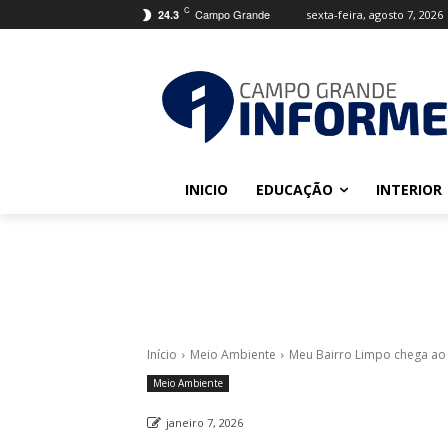
C
Campo Grande
sexta-feira, agosto 7, 2026
24.3
INICIO
EDUCAÇÃO
INTERIOR
Início
Meio Ambiente
Meu Bairro Limpo chega ao 
Meio Ambiente
janeiro 7, 2026