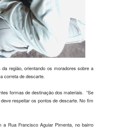
s da região, orientando os moradores sobre a
a correta de descarte.
entes formas de destinação dos materiais. “Se
ia deve respeitar os pontos de descarte. No fim
m a Rua Francisco Aguiar Pimenta, no bairro