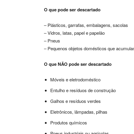
O que pode ser descartado
– Plásticos, garrafas, embalagens, sacolas
– Vidros, latas, papel e papelão
– Pneus
– Pequenos objetos domésticos que acumul
O que NÃO pode ser descartado
Móveis e eletrodoméstico
Entulho e resíduos de construção
Galhos e resíduos verdes
Eletrônicos, lâmpadas, pilhas
Produtos químicos
Pneus industriais ou agrícolas