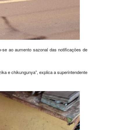
o-se ao aumento sazonal das notificações de
ika e chikungunya”, explica a superintendente