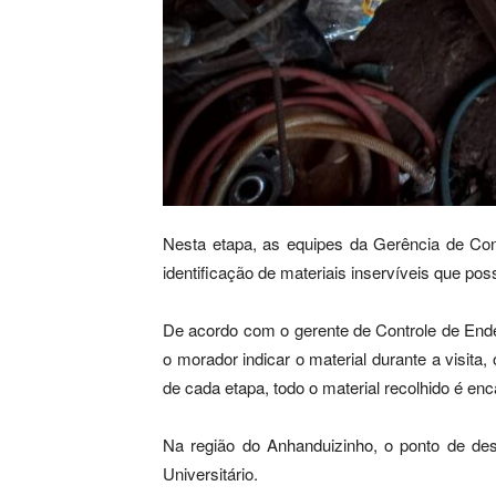
Nesta etapa, as equipes da Gerência de Cont
identificação de materiais inservíveis que po
De acordo com o gerente de Controle de Endem
o morador indicar o material durante a visita,
de cada etapa, todo o material recolhido é en
Na região do Anhanduizinho, o ponto de des
Universitário.