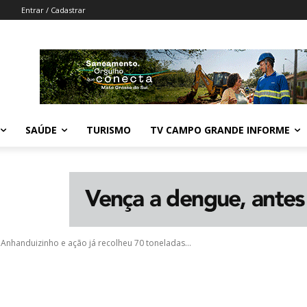
Entrar / Cadastrar
SAÚDE
TURISMO
TV CAMPO GRANDE INFORME
Anhanduizinho e ação já recolheu 70 toneladas...