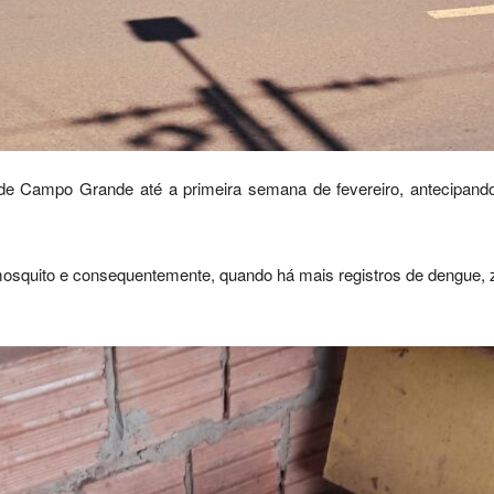
de Campo Grande até a primeira semana de fevereiro, antecipand
mosquito e consequentemente, quando há mais registros de dengue, z