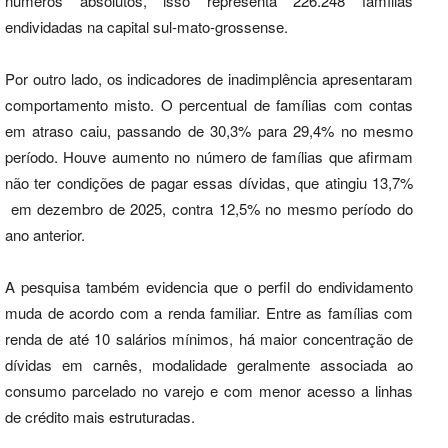
números absolutos, isso representa 226.248 famílias
endividadas na capital sul-mato-grossense.
Por outro lado, os indicadores de inadimplência apresentaram
comportamento misto. O percentual de famílias com contas
em atraso caiu, passando de 30,3% para 29,4% no mesmo
período. Houve aumento no número de famílias que afirmam
não ter condições de pagar essas dívidas, que atingiu 13,7%
em dezembro de 2025, contra 12,5% no mesmo período do
ano anterior.
A pesquisa também evidencia que o perfil do endividamento
muda de acordo com a renda familiar. Entre as famílias com
renda de até 10 salários mínimos, há maior concentração de
dívidas em carnês, modalidade geralmente associada ao
consumo parcelado no varejo e com menor acesso a linhas
de crédito mais estruturadas.