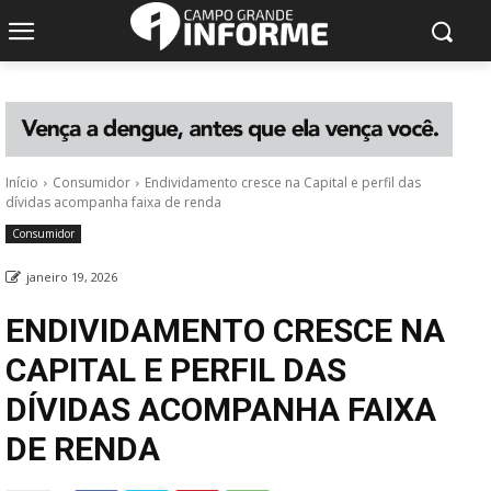
Início
Consumidor
Endividamento cresce na Capital e perfil das
dívidas acompanha faixa de renda
Consumidor
janeiro 19, 2026
ENDIVIDAMENTO CRESCE NA
CAPITAL E PERFIL DAS
DÍVIDAS ACOMPANHA FAIXA
DE RENDA