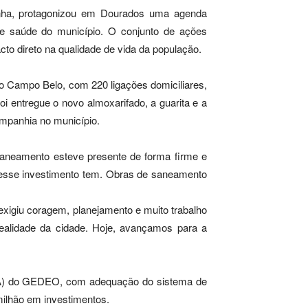
inha, protagonizou em Dourados uma agenda
e saúde do município. O conjunto de ações
to direto na qualidade de vida da população.
ro Campo Belo, com 220 ligações domiciliares,
oi entregue o novo almoxarifado, a guarita e a
ompanhia no município.
aneamento esteve presente de forma firme e
 esse investimento tem. Obras de saneamento
xigiu coragem, planejamento e muito trabalho
realidade da cidade. Hoje, avançamos para a
ETA) do GEDEO, com adequação do sistema de
milhão em investimentos.