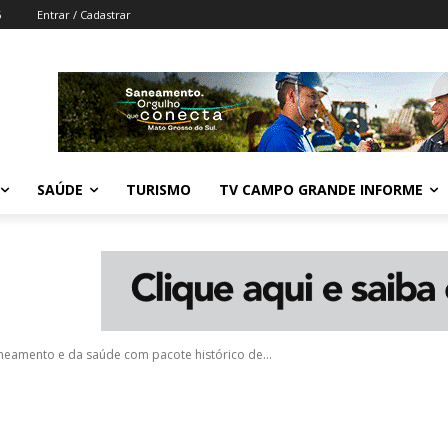
6
Entrar / Cadastrar
SAÚDE
TURISMO
TV CAMPO GRANDE INFORME
eamento e da saúde com pacote histórico de...