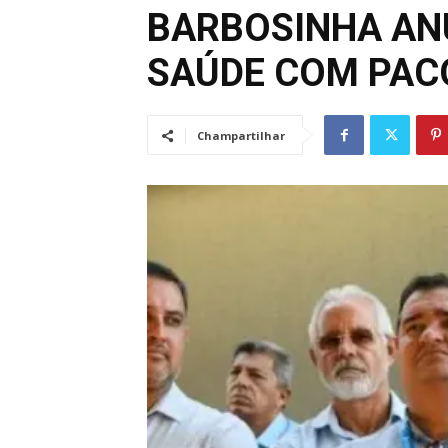
BARBOSINHA AN
SAÚDE COM PAC
Champartilhar