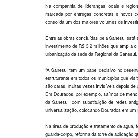
Na companhia de lideranças locais e regi
marcada por entregas concretas e novos c
consolida um dos maiores volumes de investim
Entre as obras concluídas pela Sanesul está 
investimento de R$ 3.2 milhões que amplia o a
urbanização da sede da Regional da Sanesul, 
“A Sanesul tem um papel decisivo no desen
estruturante em todos os municípios que vis
são caras, muitas vezes invisíveis depois de
Em Dourados, por exemplo, saímos de menos d
da Sanesul, com substituição de redes anti
universalização, colocando Dourados em um pa
Na área de produção e tratamento de água,
guarda-corpo, reforma da torre de aplicação 