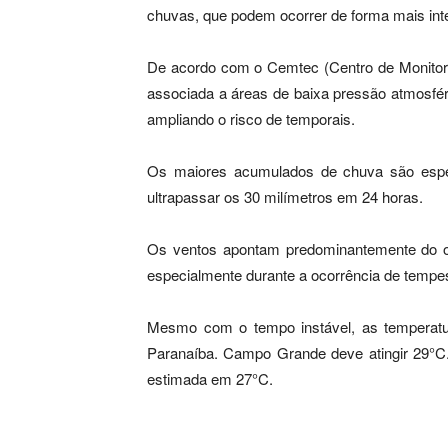
chuvas, que podem ocorrer de forma mais int
De acordo com o Cemtec (Centro de Monitor
associada a áreas de baixa pressão atmosféri
ampliando o risco de temporais.
Os maiores acumulados de chuva são esper
ultrapassar os 30 milímetros em 24 horas.
Os ventos apontam predominantemente do oes
especialmente durante a ocorrência de tempe
Mesmo com o tempo instável, as temperat
Paranaíba. Campo Grande deve atingir 29°C
estimada em 27°C.