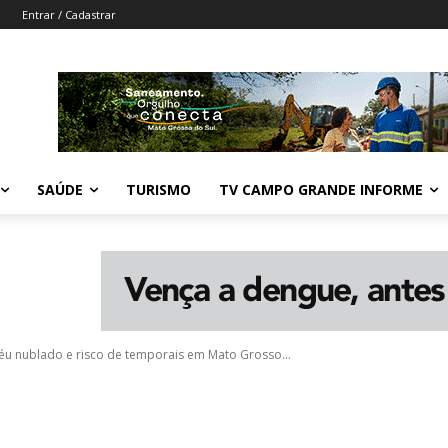
Entrar / Cadastrar
SAÚDE
TURISMO
TV CAMPO GRANDE INFORME
céu nublado e risco de temporais em Mato Grosso...