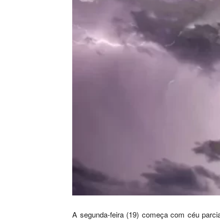
A segunda-feira (19) começa com céu parcia