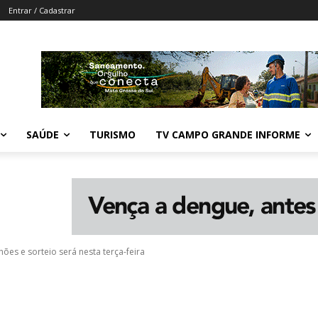
Entrar / Cadastrar
SAÚDE
TURISMO
TV CAMPO GRANDE INFORME
es e sorteio será nesta terça-feira