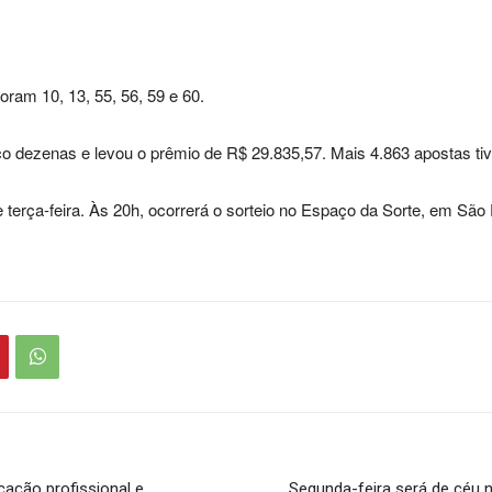
ram 10, 13, 55, 56, 59 e 60.
co dezenas e levou o prêmio de R$ 29.835,57. Mais 4.863 apostas ti
terça-feira. Às 20h, ocorrerá o sorteio no Espaço da Sorte, em São 
cação profissional e
Segunda-feira será de céu 