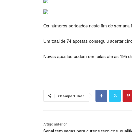
Os números sorteados neste fim de semana fo
Um total de 74 apostas conseguiu acertar cin
Novas apostas podem ser feitas até as 19h de 
Champartilhar
Artigo anterior
Senai tem vagas para cursos técnicos, qualifi