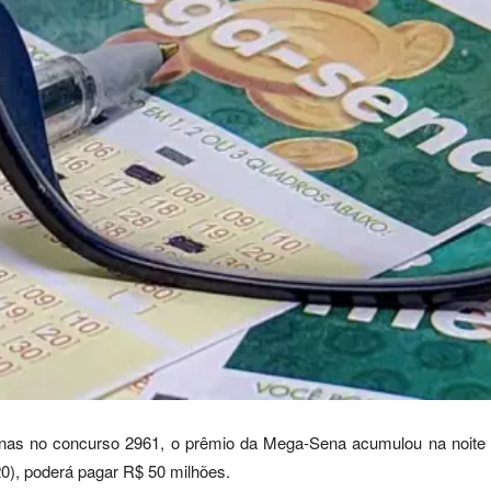
nas no concurso 2961, o prêmio da Mega-Sena acumulou na noite 
20), poderá pagar R$ 50 milhões.