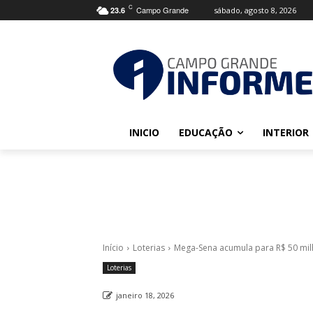
C
Campo Grande
sábado, agosto 8, 2026
23.6
INICIO
EDUCAÇÃO
INTERIOR
Início
Loterias
Mega-Sena acumula para R$ 50 milhõ
Loterias
janeiro 18, 2026