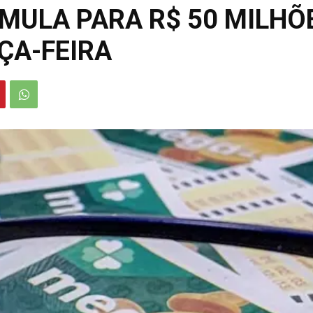
ULA PARA R$ 50 MILHÕE
ÇA-FEIRA