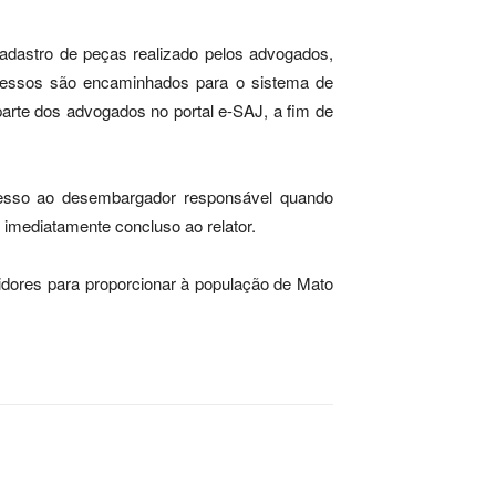
cadastro de peças realizado pelos advogados,
ocessos são encaminhados para o sistema de
 parte dos advogados no portal e-SAJ, a fim de
cesso ao desembargador responsável quando
 imediatamente concluso ao relator.
vidores para proporcionar à população de Mato