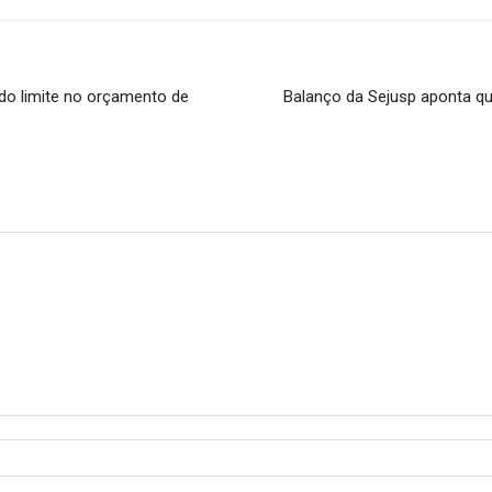
do limite no orçamento de
Balanço da Sejusp aponta q