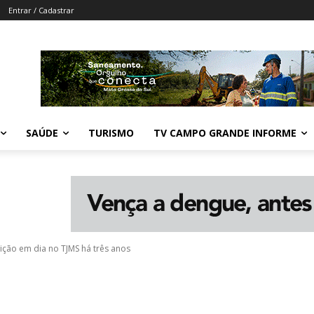
Entrar / Cadastrar
SAÚDE
TURISMO
TV CAMPO GRANDE INFORME
uição em dia no TJMS há três anos