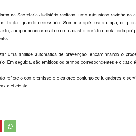
idores da Secretaria Judiciária realizam uma minuciosa revisão do 
onflitantes quando necessário. Somente após essa etapa, os pr
tanto, a importância crucial de um cadastro correto e detalhado por
ento.
zar uma análise automática de prevenção, encaminhando o pro
teio. Em seguida, são emitidos os termos correspondentes e o caso é
ição reflete o compromisso e o esforço conjunto de julgadores e ser
az e eficiente.