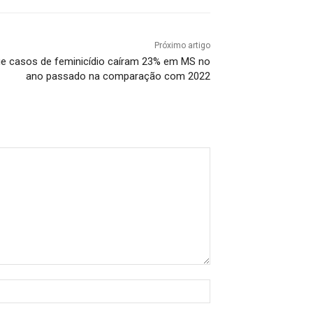
Próximo artigo
ue casos de feminicídio caíram 23% em MS no
ano passado na comparação com 2022
Nome:*