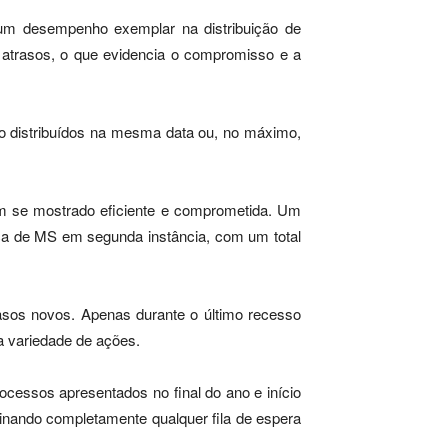
 um desempenho exemplar na distribuição de
 atrasos, o que evidencia o compromisso e a
são distribuídos na mesma data ou, no máximo,
em se mostrado eficiente e comprometida. Um
tiça de MS em segunda instância, com um total
asos novos. Apenas durante o último recesso
a variedade de ações.
ocessos apresentados no final do ano e início
iminando completamente qualquer fila de espera