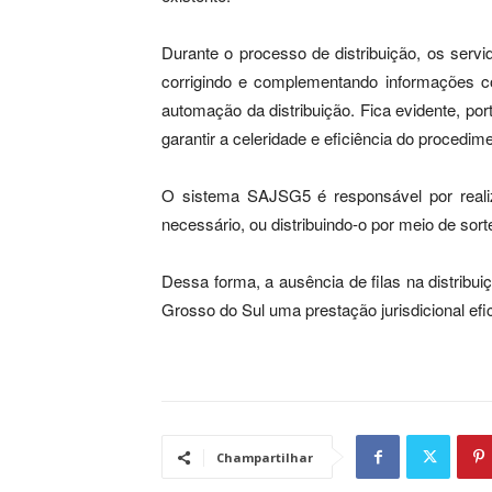
Durante o processo de distribuição, os serv
corrigindo e complementando informações c
automação da distribuição. Fica evidente, por
garantir a celeridade e eficiência do procedim
O sistema SAJSG5 é responsável por reali
necessário, ou distribuindo-o por meio de sor
Dessa forma, a ausência de filas na distribu
Grosso do Sul uma prestação jurisdicional efic
Champartilhar