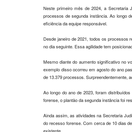
Neste primeiro mês de 2024, a Secretaria 
processos de segunda instância. Ao longo de
eficiência da equipe responsável.
Desde janeiro de 2021, todos os processos re
no dia seguinte. Essa agilidade tem posicio
Mesmo diante do aumento significativo no vo
exemplo disso ocorreu em agosto do ano passa
de 13.379 processos. Surpreendentemente, ao 
Ao longo do ano de 2023, foram distribuído
forense, o plantão da segunda instância foi 
Ainda assim, as atividades na Secretaria Jud
do recesso forense. Com cerca de 10 dias de t
existente.