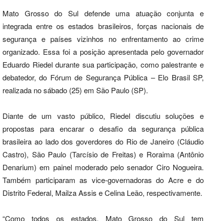
Mato Grosso do Sul defende uma atuação conjunta e
integrada entre os estados brasileiros, forças nacionais de
segurança e países vizinhos no enfrentamento ao crime
organizado. Essa foi a posição apresentada pelo governador
Eduardo Riedel durante sua participação, como palestrante e
debatedor, do Fórum de Segurança Pública – Elo Brasil SP,
realizada no sábado (25) em São Paulo (SP).
Diante de um vasto público, Riedel discutiu soluções e
propostas para encarar o desafio da segurança pública
brasileira ao lado dos goverdores do Rio de Janeiro (Cláudio
Castro), São Paulo (Tarcísio de Freitas) e Roraima (Antônio
Denarium) em painel moderado pelo senador Ciro Nogueira.
Também participaram as vice-governadoras do Acre e do
Distrito Federal, Mailza Assis e Celina Leão, respectivamente.
“Como todos os estados, Mato Grosso do Sul tem