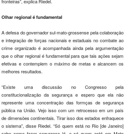
fronteiras”, explica Riedel.
Olhar regional é fundamental
A defesa do governador sul-mato-grossense pela colaboração
e integração de forças nacionais e estaduais no combate ao
crime organizado é acompanhada ainda pela argumentação
que o olhar regional é fundamental para que tais ações sejam
efetivas e contemplem o máximo de metas e alcancem os
melhores resultados.
“Existe uma discussão no Congresso pela
constitucionalização da segurança e espero que ela não
represente uma concentração das formças de segurança
pública na União. Vejo isso com um retrocesso em um país
de dimensões continentais. Tirar isso dos estados enfraquece
o sistema”, disse Riedel. “Só quem está no Rio [de Janeiro]
sabe como fazer segurança lá, e só quem está em Mato