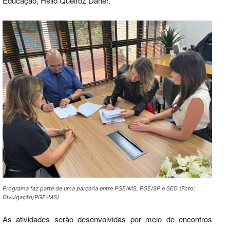
Educação, Hélio Queiroz Daher.
Programa faz parte de uma parceria entre PGE/MS, PGE/SP e SED (Foto:
Divulgação/PGE-MS)
As atividades serão desenvolvidas por meio de encontros