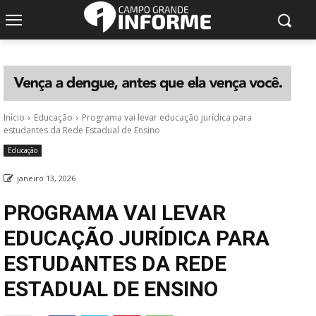
Início
Educação
Programa vai levar educação jurídica para
estudantes da Rede Estadual de Ensino
Educação
janeiro 13, 2026
PROGRAMA VAI LEVAR
EDUCAÇÃO JURÍDICA PARA
ESTUDANTES DA REDE
ESTADUAL DE ENSINO