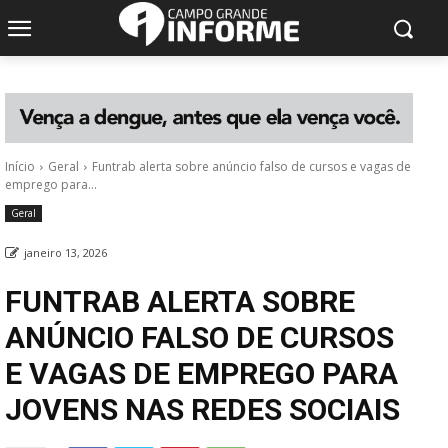
Início
Geral
Funtrab alerta sobre anúncio falso de cursos e vagas de
emprego para...
Geral
janeiro 13, 2026
FUNTRAB ALERTA SOBRE
ANÚNCIO FALSO DE CURSOS
E VAGAS DE EMPREGO PARA
JOVENS NAS REDES SOCIAIS