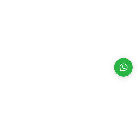
MATÉRIAS RECENTES
CATEGORIAS
POPULARES
Novo imortal,