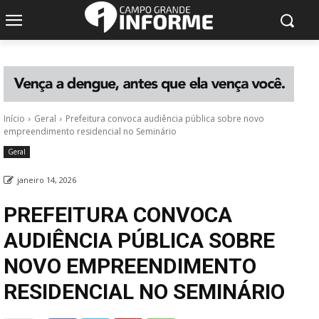
Início
Geral
Prefeitura convoca audiência pública sobre novo
empreendimento residencial no Seminário
Geral
janeiro 14, 2026
PREFEITURA CONVOCA
AUDIÊNCIA PÚBLICA SOBRE
NOVO EMPREENDIMENTO
RESIDENCIAL NO SEMINÁRIO