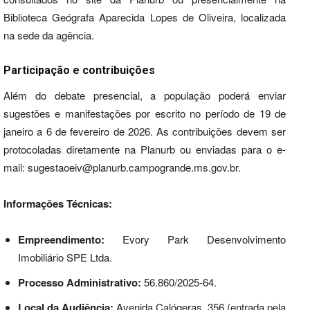
Biblioteca Geógrafa Aparecida Lopes de Oliveira, localizada
na sede da agência.
Participação e contribuições
Além do debate presencial, a população poderá enviar
sugestões e manifestações por escrito no período de 19 de
janeiro a 6 de fevereiro de 2026. As contribuições devem ser
protocoladas diretamente na Planurb ou enviadas para o e-
mail:
sugestaoeiv@planurb.campogrande.ms.gov.br
.
Informações Técnicas:
Empreendimento:
Evory Park Desenvolvimento
Imobiliário SPE Ltda.
Processo Administrativo:
56.860/2025-64.
Local da Audiência:
Avenida Calógeras, 356 (entrada pela