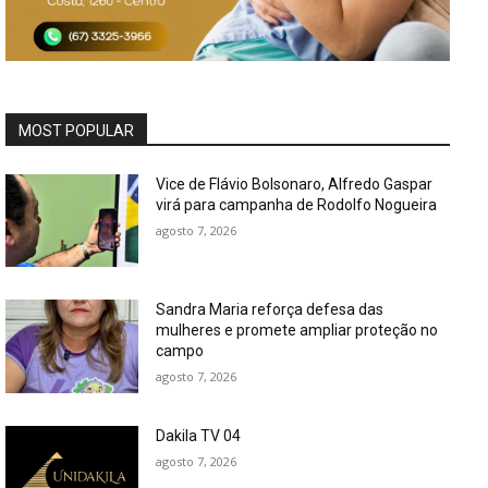
MOST POPULAR
Vice de Flávio Bolsonaro, Alfredo Gaspar
virá para campanha de Rodolfo Nogueira
agosto 7, 2026
Sandra Maria reforça defesa das
mulheres e promete ampliar proteção no
campo
agosto 7, 2026
Dakila TV 04
agosto 7, 2026