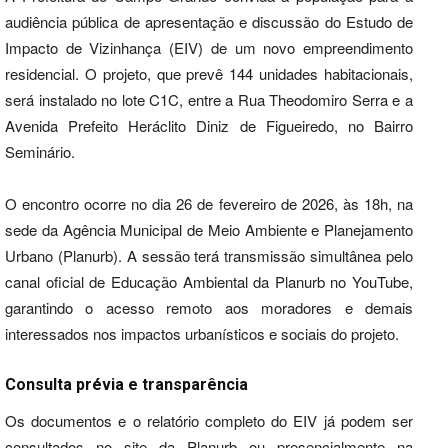
audiência pública de apresentação e discussão do Estudo de
Impacto de Vizinhança (EIV) de um novo empreendimento
residencial. O projeto, que prevê 144 unidades habitacionais,
será instalado no lote C1C, entre a Rua Theodomiro Serra e a
Avenida Prefeito Heráclito Diniz de Figueiredo, no Bairro
Seminário.
O encontro ocorre no dia 26 de fevereiro de 2026, às 18h, na
sede da Agência Municipal de Meio Ambiente e Planejamento
Urbano (Planurb). A sessão terá transmissão simultânea pelo
canal oficial de Educação Ambiental da Planurb no YouTube,
garantindo o acesso remoto aos moradores e demais
interessados nos impactos urbanísticos e sociais do projeto.
Consulta prévia e transparência
Os documentos e o relatório completo do EIV já podem ser
consultados no site da Planurb ou presencialmente na