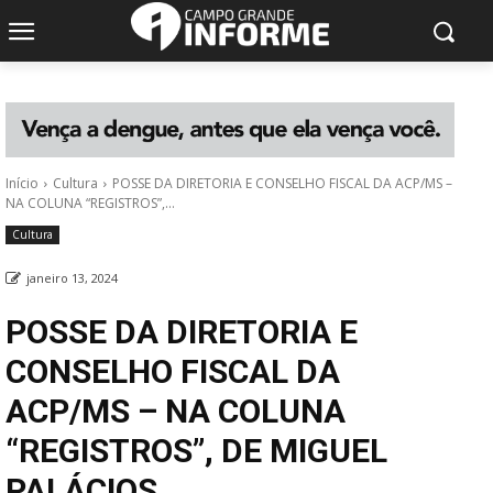
Início
Cultura
POSSE DA DIRETORIA E CONSELHO FISCAL DA ACP/MS –
NA COLUNA “REGISTROS”,...
Cultura
janeiro 13, 2024
POSSE DA DIRETORIA E
CONSELHO FISCAL DA
ACP/MS – NA COLUNA
“REGISTROS”, DE MIGUEL
PALÁCIOS