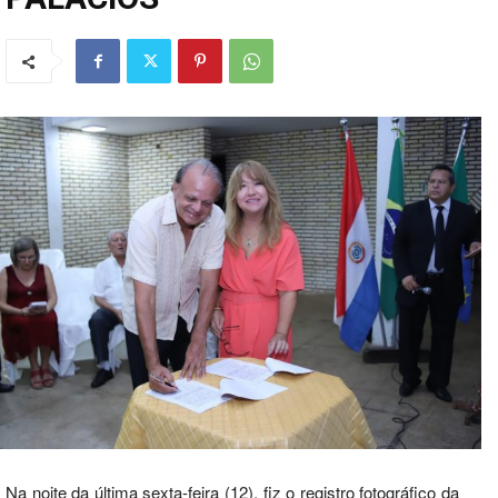
Na noite da última sexta-feira (12), fiz o registro fotográfico da