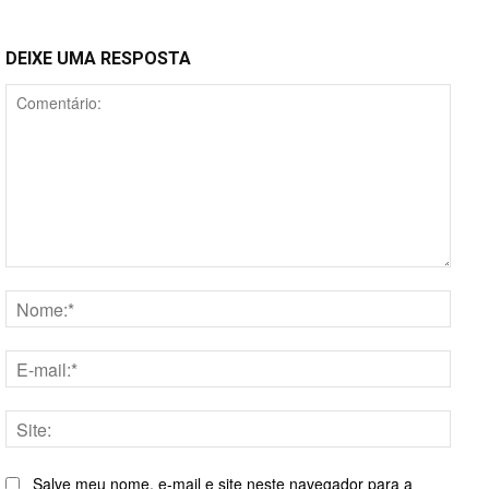
DEIXE UMA RESPOSTA
Comentário:
Nome
E-
mail:*
Site:
Salve meu nome, e-mail e site neste navegador para a