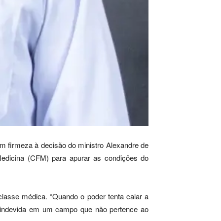
m firmeza à decisão do ministro Alexandre de
Medicina (CFM) para apurar as condições do
 classe médica. “Quando o poder tenta calar a
ia indevida em um campo que não pertence ao