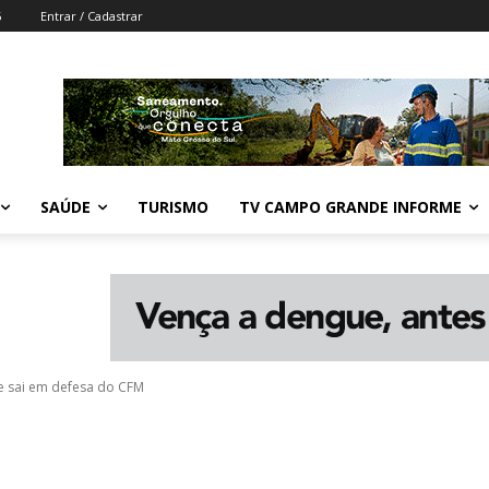
6
Entrar / Cadastrar
SAÚDE
TURISMO
TV CAMPO GRANDE INFORME
 e sai em defesa do CFM