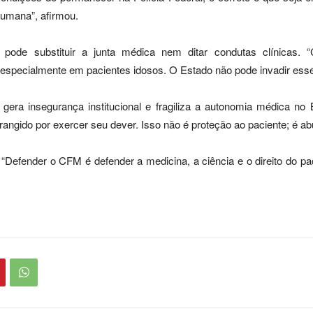
 humana”, afirmou.
 pode substituir a junta médica nem ditar condutas clínicas. “
especialmente em pacientes idosos. O Estado não pode invadir esse e
era insegurança institucional e fragiliza a autonomia médica no 
rangido por exercer seu dever. Isso não é proteção ao paciente; é ab
 “Defender o CFM é defender a medicina, a ciência e o direito do p