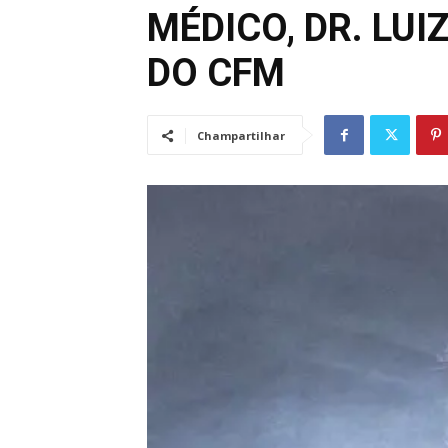
MÉDICO, DR. LUI
DO CFM
Champartilhar