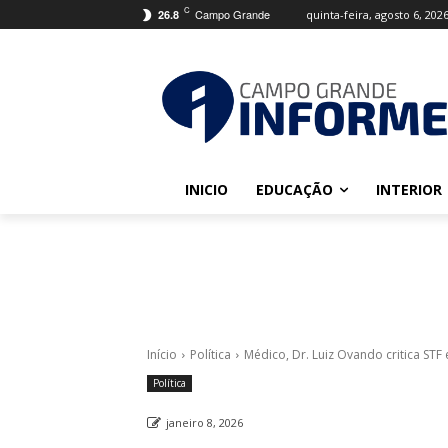
C
Campo Grande
quinta-feira, agosto 6, 202
26.8
INICIO
EDUCAÇÃO
INTERIOR
Início
Política
Médico, Dr. Luiz Ovando critica STF
Política
janeiro 8, 2026