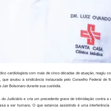
dico cardiologista com mais de cinco décadas de atuação, reagiu co
, que anulou a sindicância instaurada pelo Conselho Federal de 
 Jair Bolsonaro durante sua custódia.
 do Judiciário e cria um precedente grave de intimidação contra a
passa a ser humano. O que estamos assistindo é uma interferênc