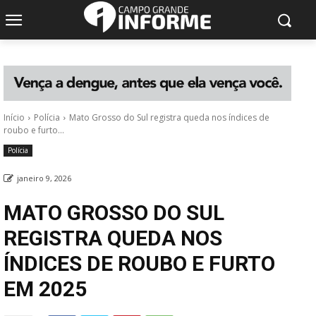
Início
Polícia
Mato Grosso do Sul registra queda nos índices de
roubo e furto...
Polícia
janeiro 9, 2026
MATO GROSSO DO SUL
REGISTRA QUEDA NOS
ÍNDICES DE ROUBO E FURTO
EM 2025