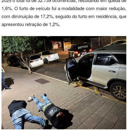
2025 o total foi de 32.739 ocorrências, resultando em queda de
1,6%. O furto de veículo foi a modalidade com maior redução,
com diminuição de 17,2%, seguido do furto em residência, que
apresentou retração de 1,2%.