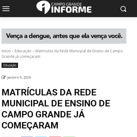
Início
Educação
Matrículas da Rede Municipal de Ensino de Campo
Grande já começaram
Educação
janeiro 9, 2026
MATRÍCULAS DA REDE
MUNICIPAL DE ENSINO DE
CAMPO GRANDE JÁ
COMEÇARAM