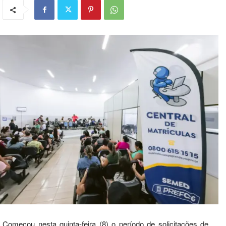
Começou nesta quinta-feira (8) o período de solicitações de