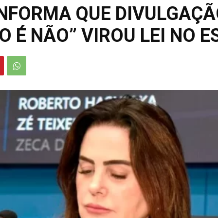
INFORMA QUE DIVULGAÇÃ
 É NÃO” VIROU LEI NO 