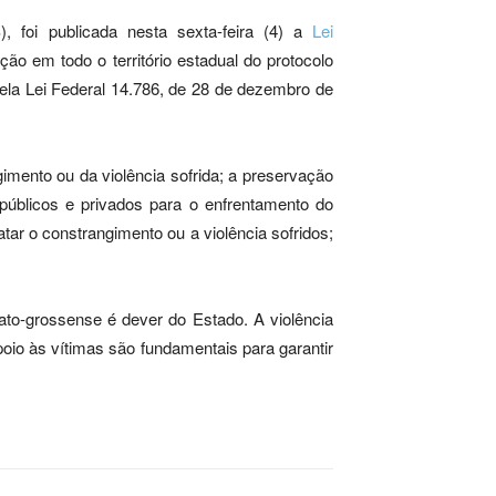
 foi publicada nesta sexta-feira (4) a
Lei
ão em todo o território estadual do protocolo
pela Lei Federal 14.786, de 28 de dezembro de
imento ou da violência sofrida; a preservação
s públicos e privados para o enfrentamento do
tar o constrangimento ou a violência sofridos;
to-grossense é dever do Estado. A violência
oio às vítimas são fundamentais para garantir