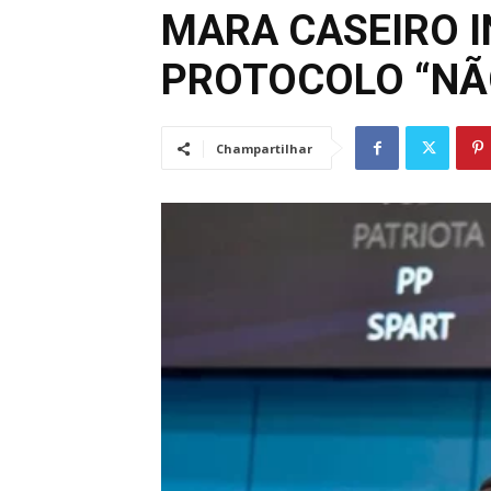
MARA CASEIRO 
PROTOCOLO “NÃO
Champartilhar