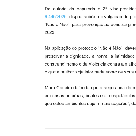
De autoria da deputada e 3ª vice-preside
6.445/2025,
dispõe sobre a divulgação do prot
“Não é Não”, para prevenção ao constrangimen
2023.
Na aplicação do protocolo “Não é Não”, devem
preservar a dignidade, a honra, a intimidade
constrangimento e da violência contra a mulhe
e que a mulher seja informada sobre os seus d
Mara Caseiro defende que a segurança da mul
em casas noturnas, boates e em espetáculos m
que estes ambientes sejam mais seguros”, de