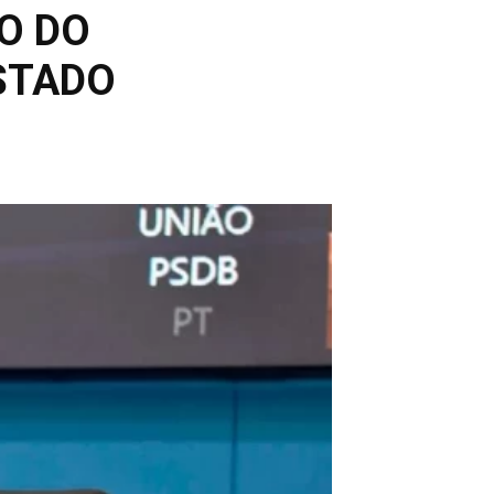
O DO
ESTADO