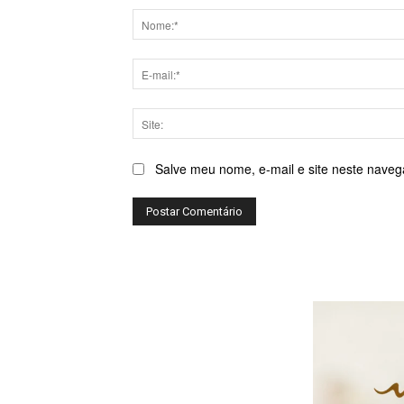
Salve meu nome, e-mail e site neste naveg