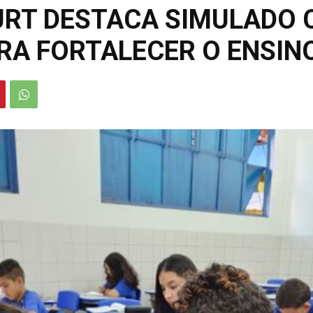
URT DESTACA SIMULADO
RA FORTALECER O ENSIN