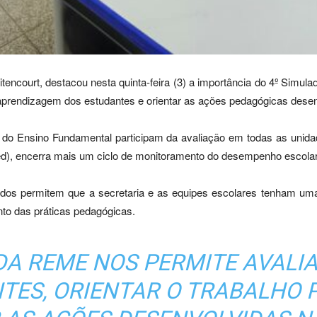
tencourt, destacou nesta quinta-feira (3) a importância do 4º Sim
prendizagem dos estudantes e orientar as ações pedagógicas desenv
is do Ensino Fundamental participam da avaliação em todas as unidad
d), encerra mais um ciclo de monitoramento do desempenho escolar
tidos permitem que a secretaria e as equipes escolares tenham um
nto das práticas pedagógicas.
DA REME NOS PERMITE AVALI
TES, ORIENTAR O TRABALHO 