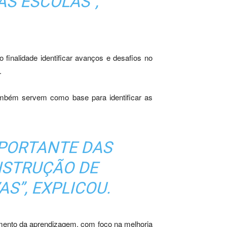
S ESCOLAS”,
finalidade identificar avanços e desafios no
.
ambém servem como base para identificar as
MPORTANTE DAS
NSTRUÇÃO DE
S”, EXPLICOU.
mento da aprendizagem, com foco na melhoria