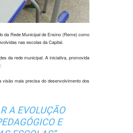
ulado da Rede Municipal de Ensino (Reme) como
olvidas nas escolas da Capital.
es da rede municipal. A iniciativa, promovida
.
a visão mais precisa do desenvolvimento dos
AR A EVOLUÇÃO
PEDAGÓGICO E