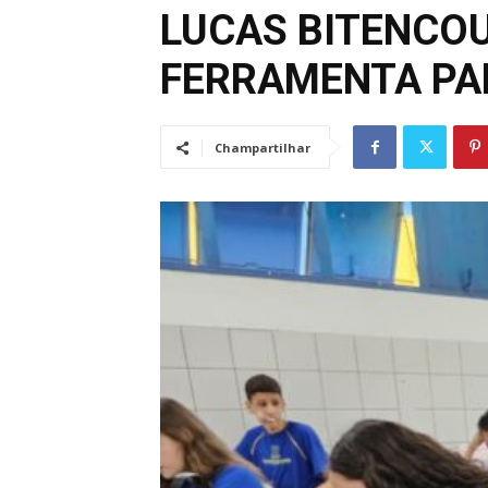
LUCAS BITENCO
FERRAMENTA PA
Champartilhar