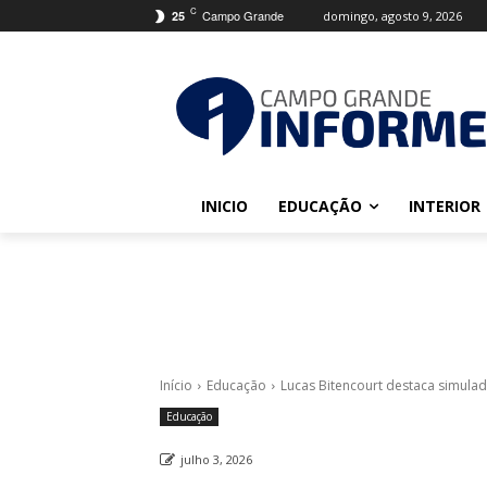
C
Campo Grande
domingo, agosto 9, 2026
25
INICIO
EDUCAÇÃO
INTERIOR
Início
Educação
Lucas Bitencourt destaca simula
Educação
julho 3, 2026