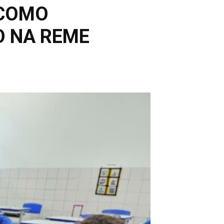
 COMO
O NA REME