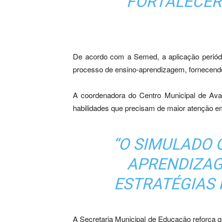
FORTALECER
De acordo com a Semed, a aplicação periódic
processo de ensino-aprendizagem, fornecendo
A coordenadora do Centro Municipal de Ava
habilidades que precisam de maior atenção em
“O SIMULADO 
APRENDIZAG
ESTRATÉGIAS 
A Secretaria Municipal de Educação reforça