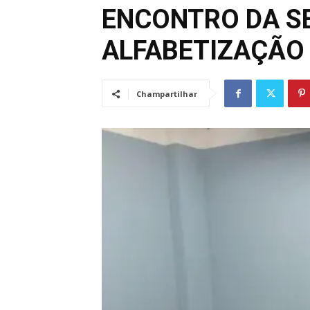
ENCONTRO DA S
ALFABETIZAÇÃO
Champartilhar