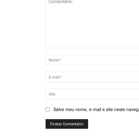
Comentário:
Salve meu nome, e-mail e site neste naveg