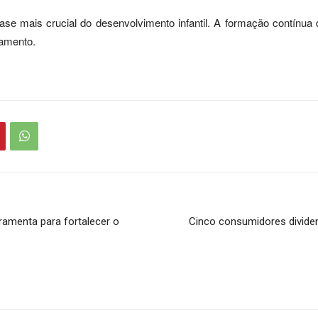
 mais crucial do desenvolvimento infantil. A formação contínua d
ramento.
amenta para fortalecer o
Cinco consumidores divide