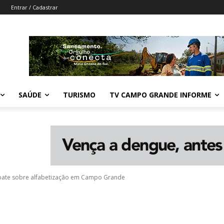
Entrar / Cadastrar
SAÚDE
TURISMO
TV CAMPO GRANDE INFORME
ate sobre alfabetização em Campo Grande