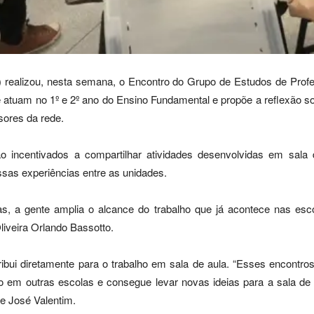
 realizou, nesta semana, o Encontro do Grupo de Estudos de Profe
atuam no 1º e 2º ano do Ensino Fundamental e propõe a reflexão sob
sores da rede.
o incentivados a compartilhar atividades desenvolvidas em sala d
ssas experiências entre as unidades.
, a gente amplia o alcance do trabalho que já acontece nas escol
liveira Orlando Bassotto.
bui diretamente para o trabalho em sala de aula. “Esses encontros
o em outras escolas e consegue levar novas ideias para a sala de a
e José Valentim.