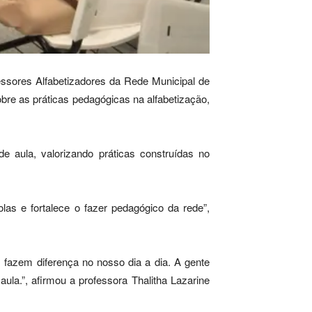
ssores Alfabetizadores da Rede Municipal de
re as práticas pedagógicas na alfabetização,
e aula, valorizando práticas construídas no
as e fortalece o fazer pedagógico da rede”,
 fazem diferença no nosso dia a dia. A gente
ula.”, afirmou a professora Thalitha Lazarine