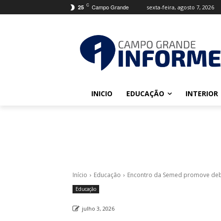
C
Campo Grande
sexta-feira, agosto 7, 2026
25
INICIO
EDUCAÇÃO
INTERIOR
Início
Educação
Encontro da Semed promove deb
Educação
julho 3, 2026