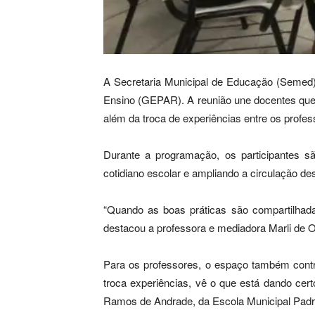
A Secretaria Municipal de Educação (Semed)
Ensino (GEPAR). A reunião une docentes que 
além da troca de experiências entre os profes
Durante a programação, os participantes sã
cotidiano escolar e ampliando a circulação de
“Quando as boas práticas são compartilhadas
destacou a professora e mediadora Marli de O
Para os professores, o espaço também contri
troca experiências, vê o que está dando cert
Ramos de Andrade, da Escola Municipal Padr