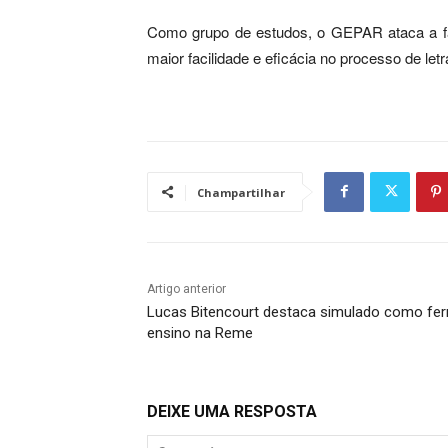
Como grupo de estudos, o GEPAR ataca a fase
maior facilidade e eficácia no processo de let
Champartilhar
Artigo anterior
Lucas Bitencourt destaca simulado como ferr
ensino na Reme
DEIXE UMA RESPOSTA