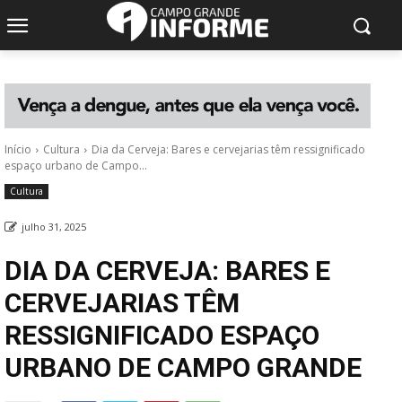
Início
Cultura
Dia da Cerveja: Bares e cervejarias têm ressignificado
espaço urbano de Campo...
Cultura
julho 31, 2025
DIA DA CERVEJA: BARES E
CERVEJARIAS TÊM
RESSIGNIFICADO ESPAÇO
URBANO DE CAMPO GRANDE