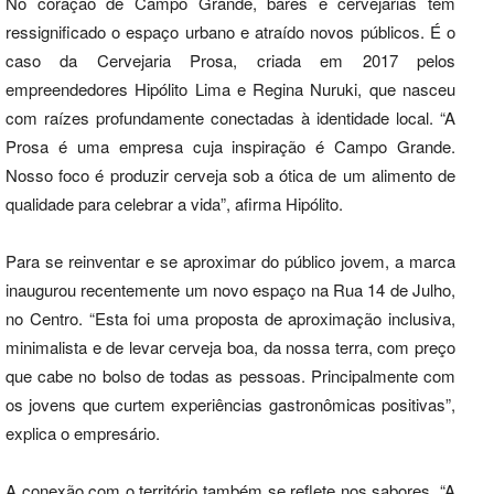
No coração de Campo Grande, bares e cervejarias têm
ressignificado o espaço urbano e atraído novos públicos. É o
caso da Cervejaria Prosa, criada em 2017 pelos
empreendedores Hipólito Lima e Regina Nuruki, que nasceu
com raízes profundamente conectadas à identidade local. “A
Prosa é uma empresa cuja inspiração é Campo Grande.
Nosso foco é produzir cerveja sob a ótica de um alimento de
qualidade para celebrar a vida”, afirma Hipólito.
Para se reinventar e se aproximar do público jovem, a marca
inaugurou recentemente um novo espaço na Rua 14 de Julho,
no Centro. “Esta foi uma proposta de aproximação inclusiva,
minimalista e de levar cerveja boa, da nossa terra, com preço
que cabe no bolso de todas as pessoas. Principalmente com
os jovens que curtem experiências gastronômicas positivas”,
explica o empresário.
A conexão com o território também se reflete nos sabores. “A