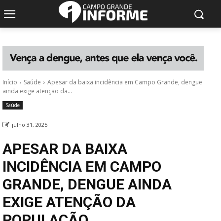
Início
Saúde
Apesar da baixa incidência em Campo Grande, dengue
ainda exige atenção da...
Saúde
julho 31, 2025
APESAR DA BAIXA
INCIDÊNCIA EM CAMPO
GRANDE, DENGUE AINDA
EXIGE ATENÇÃO DA
POPULAÇÃO