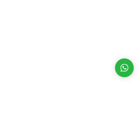
MATÉRIAS RECENTES
CATEGORIAS
POPULARES
Festa da