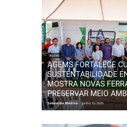
AGEMS
AGEMS FORTALECE C
SUSTENTABILIDADE E
MOSTRA NOVAS FERR
PRESERVAR MEIO AMB
Sebastião Medina
-
junho 16, 2026