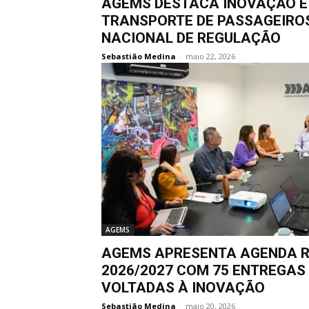
AGEMS DESTACA INOVAÇÃO E 
TRANSPORTE DE PASSAGEIRO
NACIONAL DE REGULAÇÃO
Sebastião Medina
-
maio 22, 2026
AGEMS
AGEMS APRESENTA AGENDA 
2026/2027 COM 75 ENTREGAS
VOLTADAS À INOVAÇÃO
Sebastião Medina
-
maio 20, 2026