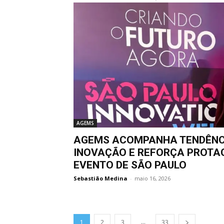
AGEMS
AGEMS ACOMPANHA TENDÊNCI
INOVAÇÃO E REFORÇA PROTA
EVENTO DE SÃO PAULO
Sebastião Medina
-
maio 16, 2026
...
1
2
3
33