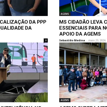
AGEMS
SCALIZAÇÃO DA PPP
MS CIDADÃO LEVA C
UALIDADE DA
ESSENCIAIS PARA 
APOIO DA AGEMS
Sebastião Medina
-
maio 23, 2026
0
AGEMS