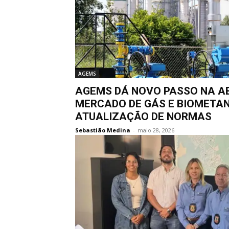
AGEMS
AGEMS DÁ NOVO PASSO NA A
MERCADO DE GÁS E BIOMETA
ATUALIZAÇÃO DE NORMAS
Sebastião Medina
-
maio 28, 2026