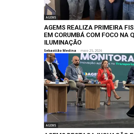
AGEMS
AGEMS REALIZA PRIMEIRA FI
EM CORUMBÁ COM FOCO NA Q
ILUMINAÇÃO
Sebastião Medina
-
maio 25, 2026
AGEMS