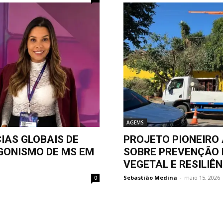
AGEMS
AS GLOBAIS DE
PROJETO PIONEIRO
GONISMO DE MS EM
SOBRE PREVENÇÃO 
VEGETAL E RESILIÊ
Sebastião Medina
-
maio 15, 2026
0