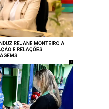
NDUZ REJANE MONTEIRO À
AÇÃO E RELAÇÕES
A AGEMS
0