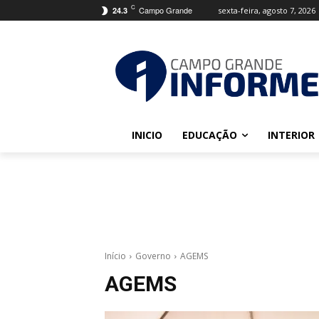
C
Campo Grande
sexta-feira, agosto 7, 2026
24.3
INICIO
EDUCAÇÃO
INTERIOR
Início
Governo
AGEMS
AGEMS