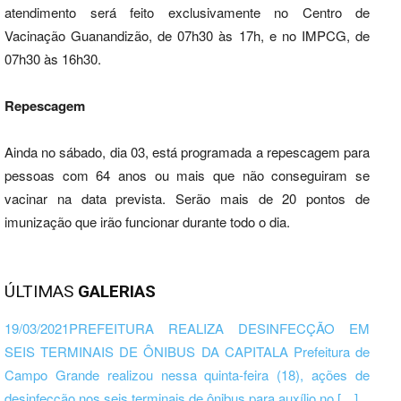
atendimento será feito exclusivamente no Centro de
Vacinação Guanandizão, de 07h30 às 17h, e no IMPCG, de
07h30 às 16h30.
Repescagem
Ainda no sábado, dia 03, está programada a repescagem para
pessoas com 64 anos ou mais que não conseguiram se
vacinar na data prevista. Serão mais de 20 pontos de
imunização que irão funcionar durante todo o dia.
ÚLTIMAS
GALERIAS
19/03/2021PREFEITURA REALIZA DESINFECÇÃO EM
SEIS TERMINAIS DE ÔNIBUS DA CAPITALA Prefeitura de
Campo Grande realizou nessa quinta-feira (18), ações de
desinfecção nos seis terminais de ônibus para auxílio no […]