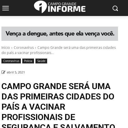
Início
Coronavírus
Campo Grande será uma das primeiras cidades
do país a vacinar profissionais...
Coronavírus
Polícia
Saúde
abril 5, 2021
CAMPO GRANDE SERÁ UMA
DAS PRIMEIRAS CIDADES DO
PAÍS A VACINAR
PROFISSIONAIS DE
SEGURANÇA E SALVAMENTO