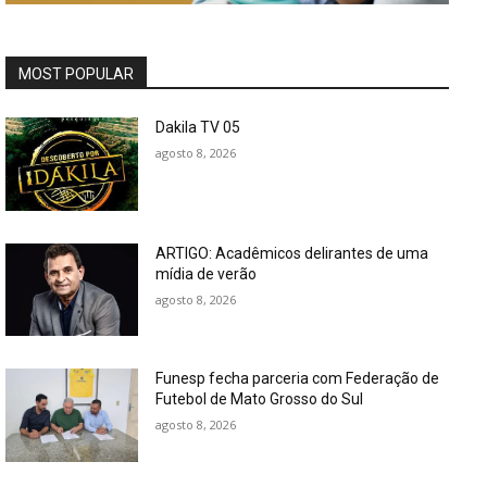
MOST POPULAR
Dakila TV 05
agosto 8, 2026
ARTIGO: Acadêmicos delirantes de uma
mídia de verão
agosto 8, 2026
Funesp fecha parceria com Federação de
Futebol de Mato Grosso do Sul
agosto 8, 2026