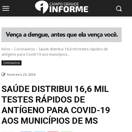
Início
Coronavírus
Saúde distribui 16,6 mil testes rápidos de
antígeno para Covid-19 aos municípios...
Coronavírus
fevereiro 25, 2024
SAÚDE DISTRIBUI 16,6 MIL
TESTES RÁPIDOS DE
ANTÍGENO PARA COVID-19
AOS MUNICÍPIOS DE MS