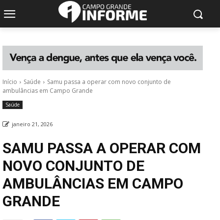
Início
Saúde
Samu passa a operar com novo conjunto de
ambulâncias em Campo Grande
Saúde
janeiro 21, 2026
SAMU PASSA A OPERAR COM
NOVO CONJUNTO DE
AMBULÂNCIAS EM CAMPO
GRANDE