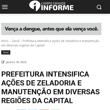
Início
Geral
Prefeitura intensifica ações de zeladoria e manutenção
em diversas regiões da Capital
Geral
janeiro 18, 2026
PREFEITURA INTENSIFICA
AÇÕES DE ZELADORIA E
MANUTENÇÃO EM DIVERSAS
REGIÕES DA CAPITAL