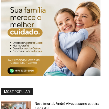
MOST POPULAR
Novo imortal, André Alvezassume cadeira
18 da ASL