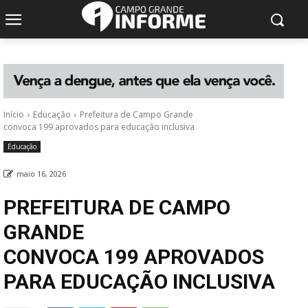
Início
Educação
Prefeitura de Campo Grande
convoca 199 aprovados para educação inclusiva
Educação
maio 16, 2026
PREFEITURA DE CAMPO
GRANDE
CONVOCA 199 APROVADOS
PARA EDUCAÇÃO INCLUSIVA