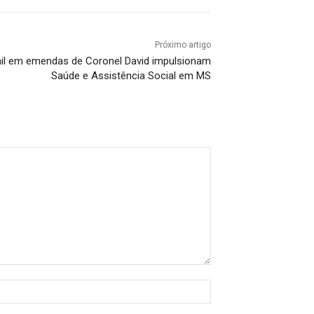
Próximo artigo
mil em emendas de Coronel David impulsionam
Saúde e Assistência Social em MS
Nome:*