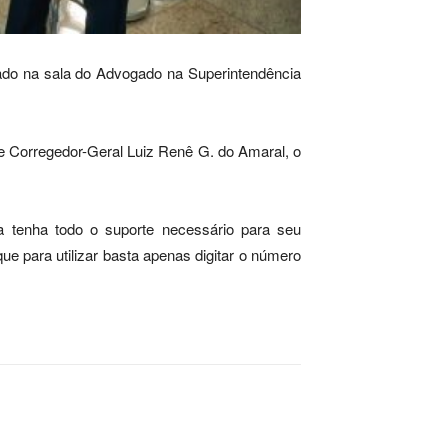
ado na sala do Advogado na Superintendência
 e Corregedor-Geral Luiz Renê G. do Amaral, o
a tenha todo o suporte necessário para seu
ue para utilizar basta apenas digitar o número