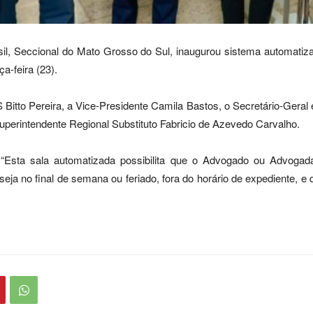
il, Seccional do Mato Grosso do Sul, inaugurou sistema automatiz
ça-feira (23).
itto Pereira, a Vice-Presidente Camila Bastos, o Secretário-Geral
Superintendente Regional Substituto Fabricio de Azevedo Carvalho.
 “Esta sala automatizada possibilita que o Advogado ou Advogad
eja no final de semana ou feriado, fora do horário de expediente, e q