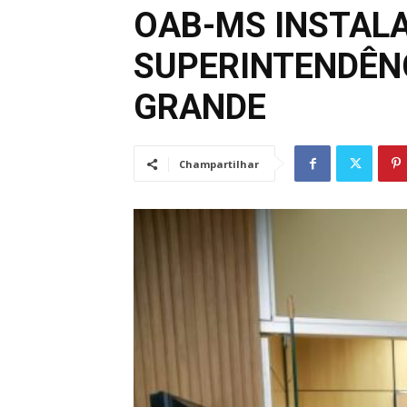
OAB-MS INSTAL
SUPERINTENDÊNC
GRANDE
Champartilhar