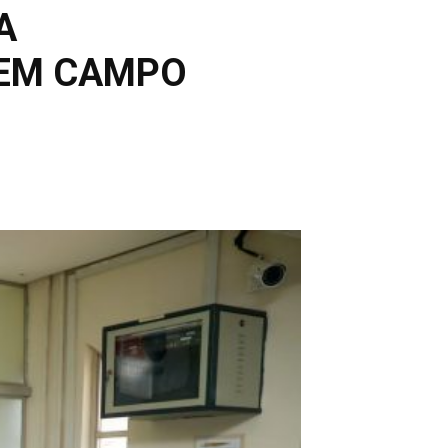
A
 EM CAMPO