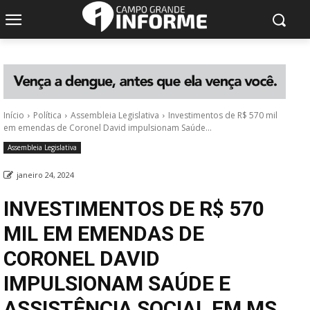
Início
Política
Assembleia Legislativa
Investimentos de R$ 570 mil
em emendas de Coronel David impulsionam Saúde...
Assembleia Legislativa
janeiro 24, 2024
INVESTIMENTOS DE R$ 570
MIL EM EMENDAS DE
CORONEL DAVID
IMPULSIONAM SAÚDE E
ASSISTÊNCIA SOCIAL EM MS