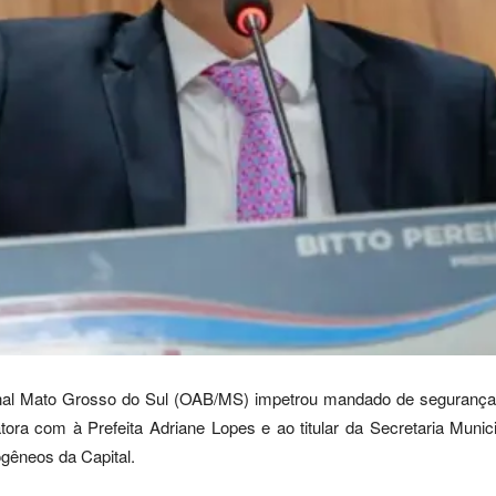
nal Mato Grosso do Sul (OAB/MS) impetrou mandado de seguranç
ra com à Prefeita Adriane Lopes e ao titular da Secretaria Municip
ogêneos da Capital.