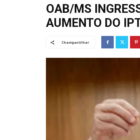
OAB/MS INGRES
AUMENTO DO IPT
Champartilhar