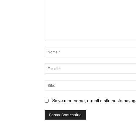
Comentário:
Salve meu nome, e-mail e site neste naveg