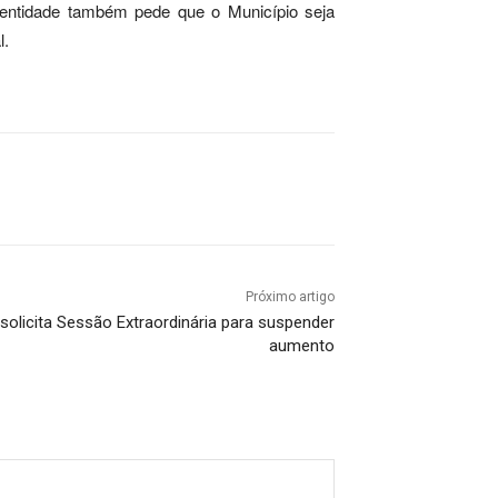
 entidade também pede que o Município seja
l.
Próximo artigo
olicita Sessão Extraordinária para suspender
aumento