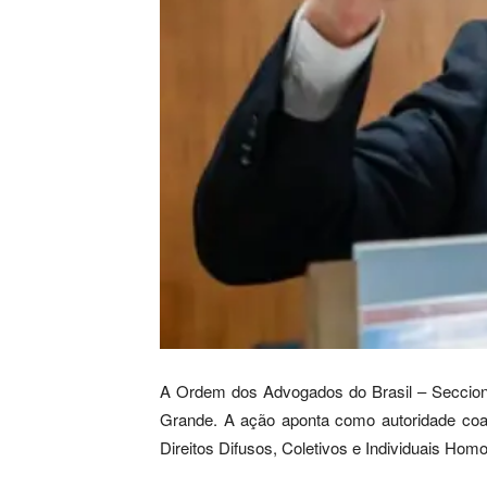
A Ordem dos Advogados do Brasil – Seccio
Grande. A ação aponta como autoridade coato
Direitos Difusos, Coletivos e Individuais Hom