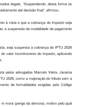
erados ilegais. “Suspendendo, desta forma os
dramento até decisão final”, afirmou.
nto à vista e que a cobrança do imposto seja
inar, a suspensão da modalidade de pagamento
ista, seja suspensa a cobrança do IPTU 2026
do valor incontroverso do imposto, aplicando
s.
ta pelos advogados Marcelo Vieira, Janaína
IPTU 2026, como a majoração do tributo sem a
imento de formalidades exigidas pelo Código
 in mora (perigo da demora), motivo pelo qual