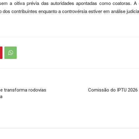
sem a oitiva prévia das autoridades apontadas como coatoras. A
dos contribuintes enquanto a controvérsia estiver em análise judicia
 e transforma rodovias
Comissão do IPTU 2026 s
ça