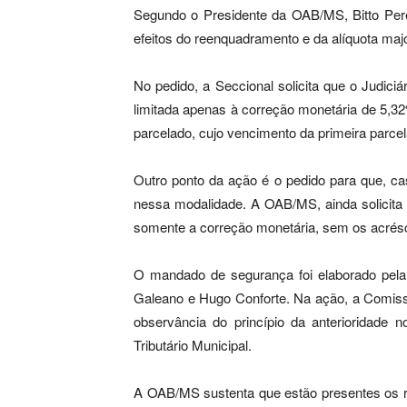
Segundo o Presidente da OAB/MS, Bitto Perei
efeitos do reenquadramento e da alíquota maj
No pedido, a Seccional solicita que o Judic
limitada apenas à correção monetária de 5,3
parcelado, cujo vencimento da primeira parcel
Outro ponto da ação é o pedido para que, c
nessa modalidade. A OAB/MS, ainda solicita 
somente a correção monetária, sem os acrés
O mandado de segurança foi elaborado pela
Galeano e Hugo Conforte. Na ação, a Comissã
observância do princípio da anterioridade 
Tributário Municipal.
A OAB/MS sustenta que estão presentes os req