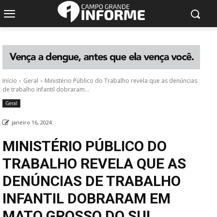
Início
Geral
Ministério Público do Trabalho revela que as denúncias
de trabalho infantil dobraram...
Geral
janeiro 16, 2024
MINISTÉRIO PÚBLICO DO
TRABALHO REVELA QUE AS
DENÚNCIAS DE TRABALHO
INFANTIL DOBRARAM EM
MATO GROSSO DO SUL