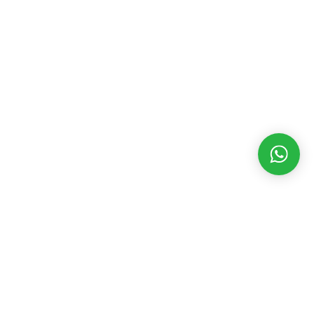
MATÉRIAS RECENTES
CATEGORIAS
POPULARES
Funsat encerra