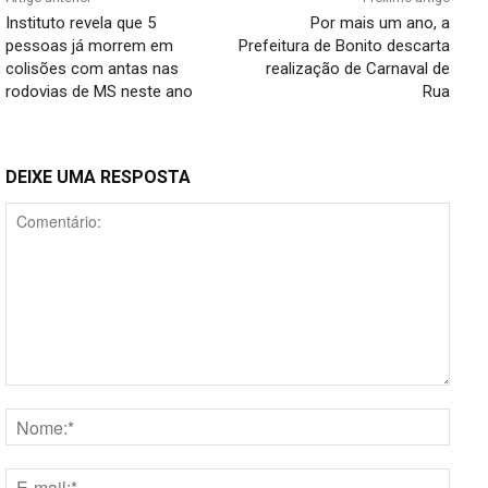
Instituto revela que 5
Por mais um ano, a
pessoas já morrem em
Prefeitura de Bonito descarta
colisões com antas nas
realização de Carnaval de
rodovias de MS neste ano
Rua
DEIXE UMA RESPOSTA
Comentário:
Nome
E-