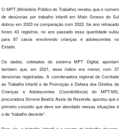
O MPT (Ministério Público do Trabalho) revelou que o número
de denúncias por trabalho infantil em Mato Grosso do Sul
dobrou em 2023 na comparação com 2022. Se ano retrasado
foram 43 registros, no ano passado essa quantidade subiu
para 87 casos envolvendo crianças e adolescentes no
Estado.
Os dados, coletados do sistema MPT Digital, apontam
também que, em 2021, esse índice era menor, com 37
denúncias registradas. A coordenadora regional de Combate
ao Trabalho Infantil e de Promoção e Defesa dos Direitos de
Crianças e Adolescentes (Coordinfância) do MPT-MS,
procuradora Simone Beatriz Assis de Rezende, apontou que o
primeiro conceito que deve ser abordado nessas situações é
o de “trabalho decente”.
Para ela, o trabalho infantil é o oposto do trabalho decente,