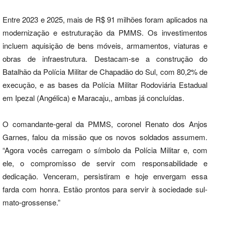
Entre 2023 e 2025, mais de R$ 91 milhões foram aplicados na
modernização e estruturação da PMMS. Os investimentos
incluem aquisição de bens móveis, armamentos, viaturas e
obras de infraestrutura. Destacam-se a construção do
Batalhão da Polícia Militar de Chapadão do Sul, com 80,2% de
execução, e as bases da Polícia Militar Rodoviária Estadual
em Ipezal (Angélica) e Maracaju,, ambas já concluídas.
O comandante-geral da PMMS, coronel Renato dos Anjos
Garnes, falou da missão que os novos soldados assumem.
“Agora vocês carregam o símbolo da Polícia Militar e, com
ele, o compromisso de servir com responsabilidade e
dedicação. Venceram, persistiram e hoje envergam essa
farda com honra. Estão prontos para servir à sociedade sul-
mato-grossense.”