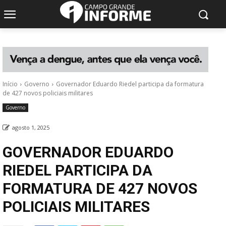
Início
Governo
Governador Eduardo Riedel participa da formatura
de 427 novos policiais militares
Governo
agosto 1, 2025
GOVERNADOR EDUARDO
RIEDEL PARTICIPA DA
FORMATURA DE 427 NOVOS
POLICIAIS MILITARES