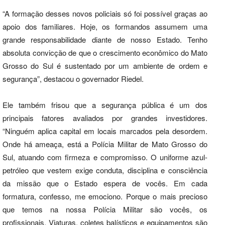
“A formação desses novos policiais só foi possível graças ao
apoio dos familiares. Hoje, os formandos assumem uma
grande responsabilidade diante de nosso Estado. Tenho
absoluta convicção de que o crescimento econômico do Mato
Grosso do Sul é sustentado por um ambiente de ordem e
segurança”, destacou o governador Riedel.
Ele também frisou que a segurança pública é um dos
principais fatores avaliados por grandes investidores.
“Ninguém aplica capital em locais marcados pela desordem.
Onde há ameaça, está a Polícia Militar de Mato Grosso do
Sul, atuando com firmeza e compromisso. O uniforme azul-
petróleo que vestem exige conduta, disciplina e consciência
da missão que o Estado espera de vocês. Em cada
formatura, confesso, me emociono. Porque o mais precioso
que temos na nossa Polícia Militar são vocês, os
profissionais. Viaturas, coletes balísticos e equipamentos são