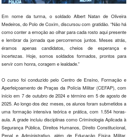
Em nome da turma, o soldado Albert Natan de Oliveira
Medeiros, do Polo de Coxim, discursou com gratidão. “Não há
como conter a emoção ao olhar para cada rosto aqui presente
e lembrar da jornada que percorremos juntos. Meses atrás,
éramos apenas candidatos, cheios de esperança e
incertezas. Hoje, somos soldados formados, prontos para
servir com honra, coragem e lealdade.”
O curso foi conduzido pelo Centro de Ensino, Formação e
Aperfeiçoamento de Praças da Polícia Militar (CEFAP), com
início em 7 de outubro de 2024 e término em 5 de agosto de
2025. Ao longo dos dez meses, os alunos foram submetidos a
uma formação intensiva teórica e prática, com 1.554 horas-
aula. A grade incluiu disciplinas como Criminologia Aplicada à
Segurança Pública, Direitos Humanos, Direito Constitucional,
Penal e Administrativo, além de Educação Física Militar,