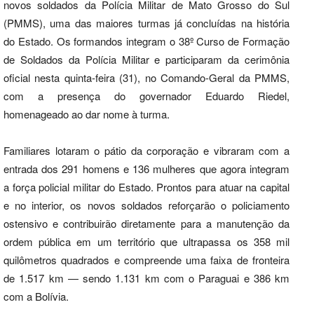
novos soldados da Polícia Militar de Mato Grosso do Sul
(PMMS), uma das maiores turmas já concluídas na história
do Estado. Os formandos integram o 38º Curso de Formação
de Soldados da Polícia Militar e participaram da cerimônia
oficial nesta quinta-feira (31), no Comando-Geral da PMMS,
com a presença do governador Eduardo Riedel,
homenageado ao dar nome à turma.
Familiares lotaram o pátio da corporação e vibraram com a
entrada dos 291 homens e 136 mulheres que agora integram
a força policial militar do Estado. Prontos para atuar na capital
e no interior, os novos soldados reforçarão o policiamento
ostensivo e contribuirão diretamente para a manutenção da
ordem pública em um território que ultrapassa os 358 mil
quilômetros quadrados e compreende uma faixa de fronteira
de 1.517 km — sendo 1.131 km com o Paraguai e 386 km
com a Bolívia.