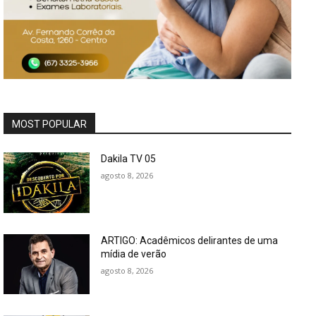
MOST POPULAR
Dakila TV 05
agosto 8, 2026
ARTIGO: Acadêmicos delirantes de uma
mídia de verão
agosto 8, 2026