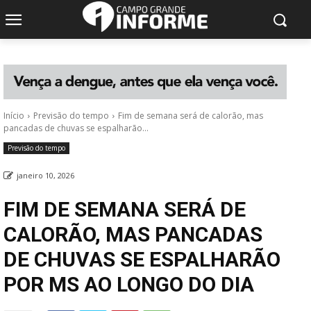
Início
Previsão do tempo
Fim de semana será de calorão, mas
pancadas de chuvas se espalharão...
Previsão do tempo
janeiro 10, 2026
FIM DE SEMANA SERÁ DE
CALORÃO, MAS PANCADAS
DE CHUVAS SE ESPALHARÃO
POR MS AO LONGO DO DIA