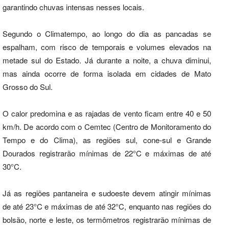
garantindo chuvas intensas nesses locais.
Segundo o Climatempo, ao longo do dia as pancadas se
espalham, com risco de temporais e volumes elevados na
metade sul do Estado. Já durante a noite, a chuva diminui,
mas ainda ocorre de forma isolada em cidades de Mato
Grosso do Sul.
O calor predomina e as rajadas de vento ficam entre 40 e 50
km/h. De acordo com o Cemtec (Centro de Monitoramento do
Tempo e do Clima), as regiões sul, cone-sul e Grande
Dourados registrarão mínimas de 22°C e máximas de até
30°C.
Já as regiões pantaneira e sudoeste devem atingir mínimas
de até 23°C e máximas de até 32°C, enquanto nas regiões do
bolsão, norte e leste, os termômetros registrarão mínimas de