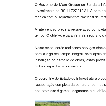
O Governo de Mato Grosso do Sul dará iníc
investimento de R$ 11.727.912,21. A obra s
técnica com o Departamento Nacional de Infra
A intervenção prevê a recuperação completa 
tempo. O objetivo é garantir mais segurança, d
Nesta etapa, serão realizados serviços técnic
pare e siga em tempo integral, com apoio d
instalação do canteiro de obras, estão previ
reduzir impactos aos usuários.
O secretário de Estado de Infraestrutura e Lo
recuperação completa da estrutura, com solu
compromisso é garantir segurança e durabilid