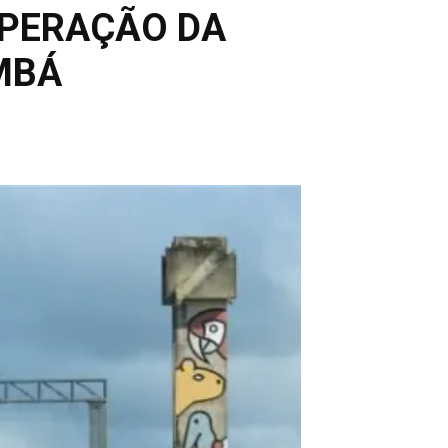
UPERAÇÃO DA
MBÁ