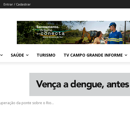
Entrar / Cadastrar
SAÚDE
TURISMO
TV CAMPO GRANDE INFORME
cuperação da ponte sobre o Rio...