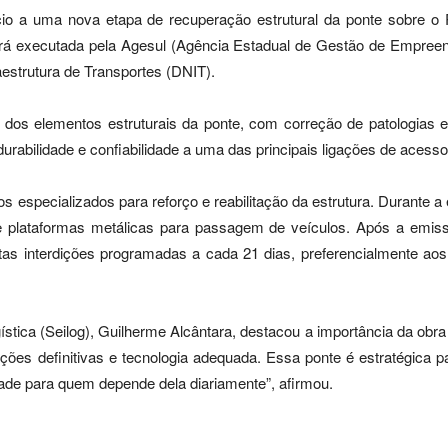
io a uma nova etapa de recuperação estrutural da ponte sobre 
erá executada pela Agesul (Agência Estadual de Gestão de Empree
estrutura de Transportes (DNIT).
dos elementos estruturais da ponte, com correção de patologias e f
urabilidade e confiabilidade a uma das principais ligações de acesso
os especializados para reforço e reabilitação da estrutura. Durante 
e plataformas metálicas para passagem de veículos. Após a emis
stas interdições programadas a cada 21 dias, preferencialmente ao
gística (Seilog), Guilherme Alcântara, destacou a importância da o
ções definitivas e tecnologia adequada. Essa ponte é estratégica 
ade para quem depende dela diariamente”, afirmou.