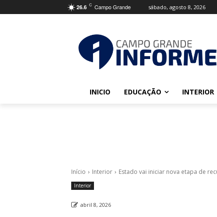
C
Campo Grande
sábado, agosto 8, 2026
26.6
INICIO
EDUCAÇÃO
INTERIOR
Início
Interior
Estado vai iniciar nova etapa de re
Interior
abril 8, 2026