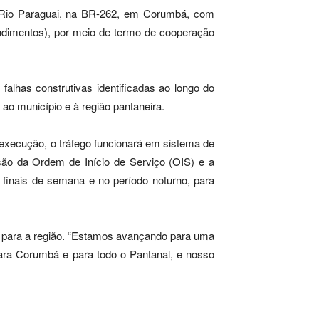
o Rio Paraguai, na BR-262, em Corumbá, com
ndimentos), por meio de termo de cooperação
alhas construtivas identificadas ao longo do
 ao município e à região pantaneira.
a execução, o tráfego funcionará em sistema de
são da Ordem de Início de Serviço (OIS) e a
s finais de semana e no período noturno, para
bra para a região. “Estamos avançando para uma
para Corumbá e para todo o Pantanal, e nosso