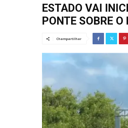
ESTADO VAI INI
PONTE SOBRE O 
Champartilhar