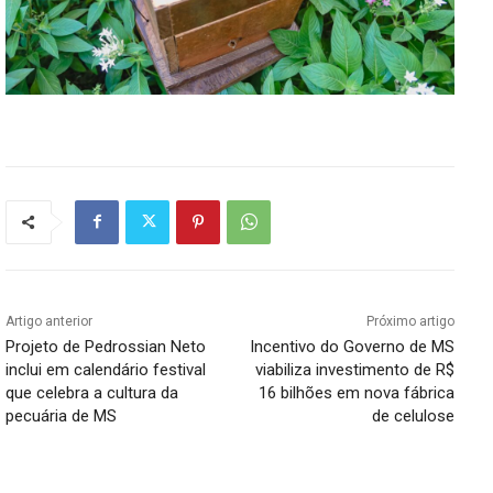
Artigo anterior
Próximo artigo
Projeto de Pedrossian Neto
Incentivo do Governo de MS
inclui em calendário festival
viabiliza investimento de R$
que celebra a cultura da
16 bilhões em nova fábrica
pecuária de MS
de celulose