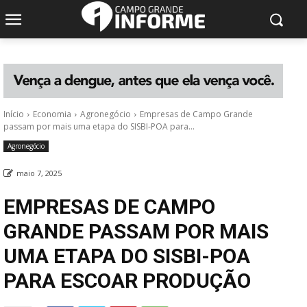
Início
Economia
Agronegócio
Empresas de Campo Grande
passam por mais uma etapa do SISBI-POA para...
Agronegócio
maio 7, 2025
EMPRESAS DE CAMPO
GRANDE PASSAM POR MAIS
UMA ETAPA DO SISBI-POA
PARA ESCOAR PRODUÇÃO