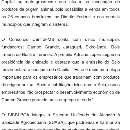
Capital sul-mato-grossense que atuam na fabricação de
produtos de origem animal, pois possibilita a venda em todos
os 26 estados brasileiros, no Distrito Federal e nos demais
municípios que integram o sistema.
O Consórcio Central-MS conta com cinco municípios
fundadores: Campo Grande, Jaraguari, Sidrolândia, Dois
Irmãos do Buriti e Terenos. A prefeita Adriane Lopes segue na
presidência da entidade e destaca que a emissão do Selo
movimentará a economia da Capital. “Essa é mais uma etapa
importante para os empresários que trabalham com produtos
de origem animal. Após a habilitação deles com o Selo, esses
empresários irão prospectar o desenvolvimento econômico de
Campo Grande gerando mais emprego e renda.”
O SISBI-POA integra o Sistema Unificado de Atenção à
Sanidade Agropecuária (SUASA), que padroniza e harmoniza
os procedimentos de inspeção de produtos de origem animal,