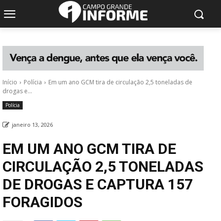
Início
Polícia
Em um ano GCM tira de circulação 2,5 toneladas de
drogas e...
Polícia
janeiro 13, 2026
EM UM ANO GCM TIRA DE
CIRCULAÇÃO 2,5 TONELADAS
DE DROGAS E CAPTURA 157
FORAGIDOS