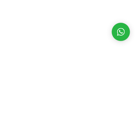
MATÉRIAS RECENTES
CATEGORIAS
POPULARES
Sandra Maria
reforça
Assembleia Legislativa
3543
defesa das
Eventos
2392
mulheres e
Geral
2198
promete
Governo
1845
ampliar