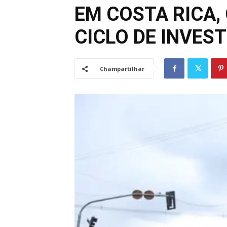
EM COSTA RICA,
CICLO DE INVES
Champartilhar