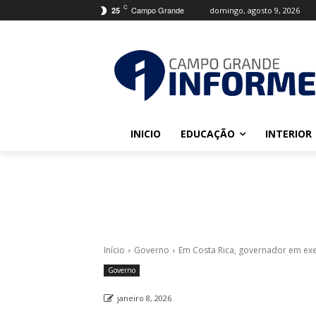
C
Campo Grande
domingo, agosto 9, 2026
25
INICIO
EDUCAÇÃO
INTERIOR
Início
Governo
Em Costa Rica, governador em exer
Governo
janeiro 8, 2026