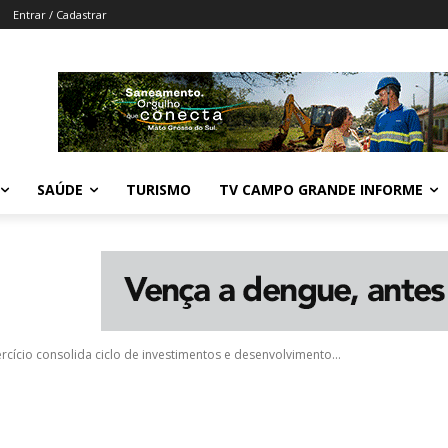
Entrar / Cadastrar
SAÚDE
TURISMO
TV CAMPO GRANDE INFORME
cício consolida ciclo de investimentos e desenvolvimento...