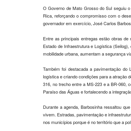
O Governo de Mato Grosso do Sul seguiu o cu
Rica, reforçando o compromisso com o desen
governador em exercício, José Carlos Barbosa
Entre as principais entregas estão obras de 
Estado de Infraestrutura e Logística (Seilo
mobilidade urbana, aumentam a segurança viá
Também foi destacada a pavimentação do Lot
logística e criando condições para a atraçã
316, no trecho entre a MS-223 e a BR-060, c
Paraíso das Águas e fortalecendo a integração
Durante a agenda, Barbosinha ressaltou que
vivem. Estradas, pavimentação e infraestrut
nos municípios porque é no território que a pol