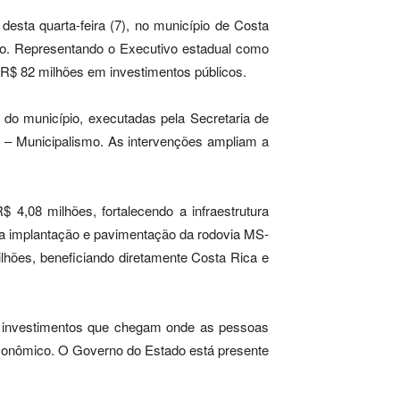
esta quarta-feira (7), no município de Costa
ão. Representando o Executivo estadual como
 R$ 82 milhões em investimentos públicos.
s do município, executadas pela Secretaria de
o – Municipalismo. As intervenções ampliam a
4,08 milhões, fortalecendo a infraestrutura
 a implantação e pavimentação da rodovia MS-
lhões, beneficiando diretamente Costa Rica e
ão investimentos que chegam onde as pessoas
econômico. O Governo do Estado está presente