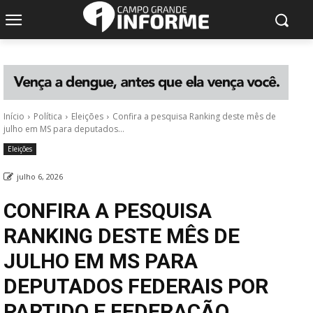
Início
Política
Eleições
Confira a pesquisa Ranking deste mês de
julho em MS para deputados...
Eleições
julho 6, 2026
CONFIRA A PESQUISA
RANKING DESTE MÊS DE
JULHO EM MS PARA
DEPUTADOS FEDERAIS POR
PARTIDO E FEDERAÇÃO