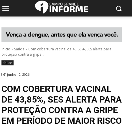
Início
Saúde
Com cobertura vacinal de 43,85%, SES alerta para
proteção contra a gripe...
Saúde
junho 12, 2026
COM COBERTURA VACINAL
DE 43,85%, SES ALERTA PARA
PROTEÇÃO CONTRA A GRIPE
EM PERÍODO DE MAIOR RISCO