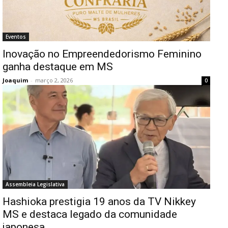
Eventos
Inovação no Empreendedorismo Feminino
ganha destaque em MS
Joaquim
-
março 2, 2026
0
Assembleia Legislativa
Hashioka prestigia 19 anos da TV Nikkey
MS e destaca legado da comunidade
japonesa