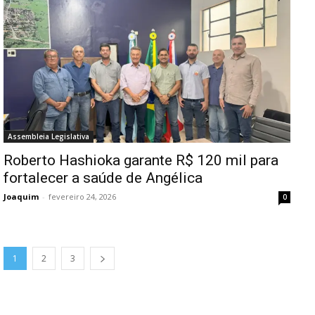
Assembleia Legislativa
Roberto Hashioka garante R$ 120 mil para
fortalecer a saúde de Angélica
Joaquim
-
fevereiro 24, 2026
0
1
2
3