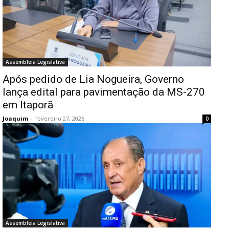
Assembleia Legislativa
Após pedido de Lia Nogueira, Governo
lança edital para pavimentação da MS-270
em Itaporã
Joaquim
-
fevereiro 27, 2026
0
Assembleia Legislativa