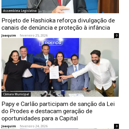
Assembleia Legislativa
Projeto de Hashioka reforça divulgação de
canais de denúncia e proteção à infância
Joaquim
-
fevereiro 25, 2026
0
Câmara Municipal
Papy e Carlão participam de sanção da Lei
do Prodes e destacam geração de
oportunidades para a Capital
Joaquim
-
fevereiro 24, 2026
0