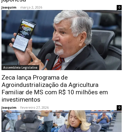
Joaquim
-
março 2, 2026
0
Assembleia Legislativa
Zeca lança Programa de
Agroindustrialização da Agricultura
Familiar de MS com R$ 10 milhões em
investimentos
Joaquim
-
fevereiro 27, 2026
0