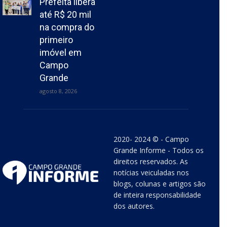
Prefeita libera
até R$ 20 mil
na compra do
primeiro
imóvel em
Campo
Grande
agosto 8, 2026
2020- 2024 © - Campo
Grande Informe - Todos os
direitos reservados. As
notícias veiculadas nos
blogs, colunas e artigos são
de inteira responsabilidade
dos autores.