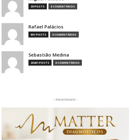
39 POSTS
0 COMENTÁRIOS
Rafael Palácios
801 POSTS
0 COMENTÁRIOS
Sebastião Medina
20451 POSTS
0 COMENTÁRIOS
- Advertisment -