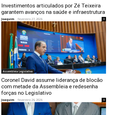
Investimentos articulados por Zé Teixeira
garantem avanços na saúde e infraestrutura
Joaquim
-
fevereiro 27, 2026
0
Assembleia Legislativa
Coronel David assume liderança de blocão
com metade da Assembleia e redesenha
forças no Legislativo
Joaquim
-
fevereiro 26, 2026
0