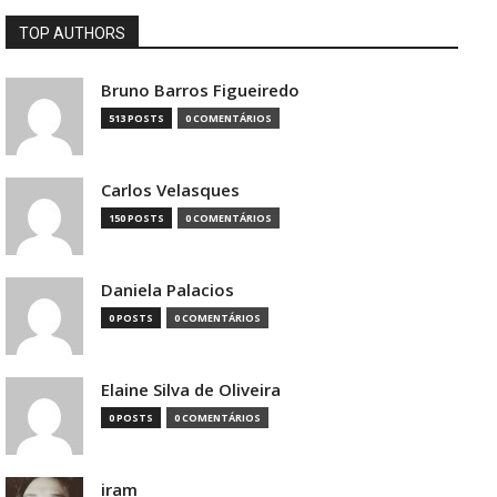
TOP AUTHORS
Bruno Barros Figueiredo
513 POSTS
0 COMENTÁRIOS
Carlos Velasques
150 POSTS
0 COMENTÁRIOS
Daniela Palacios
0 POSTS
0 COMENTÁRIOS
Elaine Silva de Oliveira
0 POSTS
0 COMENTÁRIOS
iram