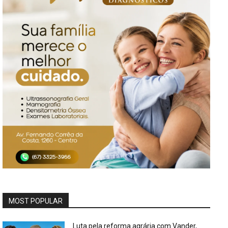
MOST POPULAR
Luta pela reforma agrária com Vander,