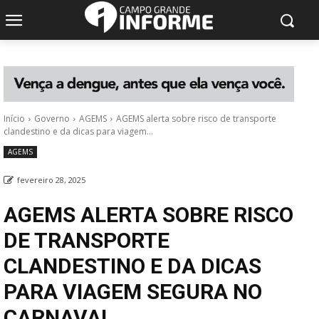
Início
Governo
AGEMS
AGEMS alerta sobre risco de transporte
clandestino e da dicas para viagem...
AGEMS
fevereiro 28, 2025
AGEMS ALERTA SOBRE RISCO
DE TRANSPORTE
CLANDESTINO E DA DICAS
PARA VIAGEM SEGURA NO
CARNAVAL