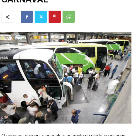
O carnaval chegou, e com ele o aumento da oferta de viagens