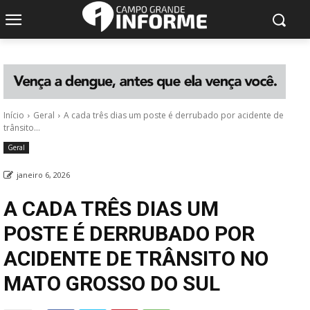
Início
Geral
A cada três dias um poste é derrubado por acidente de
trânsito...
Geral
janeiro 6, 2026
A CADA TRÊS DIAS UM
POSTE É DERRUBADO POR
ACIDENTE DE TRÂNSITO NO
MATO GROSSO DO SUL