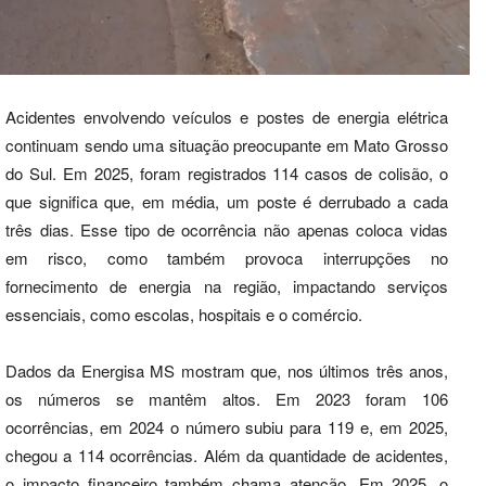
Acidentes envolvendo veículos e postes de energia elétrica
continuam sendo uma situação preocupante em Mato Grosso
do Sul. Em 2025, foram registrados 114 casos de colisão, o
que significa que, em média, um poste é derrubado a cada
três dias. Esse tipo de ocorrência não apenas coloca vidas
em risco, como também provoca interrupções no
fornecimento de energia na região, impactando serviços
essenciais, como escolas, hospitais e o comércio.
Dados da Energisa MS mostram que, nos últimos três anos,
os números se mantêm altos. Em 2023 foram 106
ocorrências, em 2024 o número subiu para 119 e, em 2025,
chegou a 114 ocorrências. Além da quantidade de acidentes,
o impacto financeiro também chama atenção. Em 2025, o