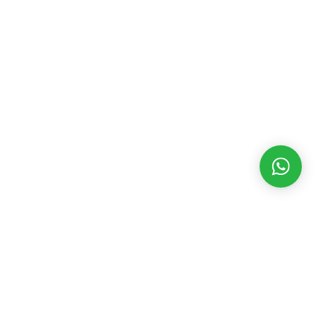
MATÉRIAS RECENTES
CATEGORIAS
POPULARES
Dakila TV 05