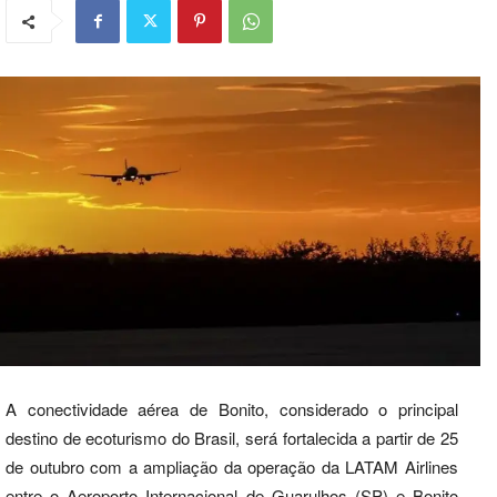
A conectividade aérea de Bonito, considerado o principal
destino de ecoturismo do Brasil, será fortalecida a partir de 25
de outubro com a ampliação da operação da LATAM Airlines
entre o Aeroporto Internacional de Guarulhos (SP) e Bonito