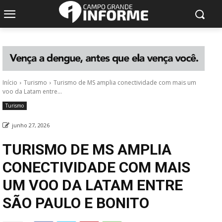
Início
Turismo
Turismo de MS amplia conectividade com mais um
voo da Latam entre...
Turismo
junho 27, 2026
TURISMO DE MS AMPLIA
CONECTIVIDADE COM MAIS
UM VOO DA LATAM ENTRE
SÃO PAULO E BONITO