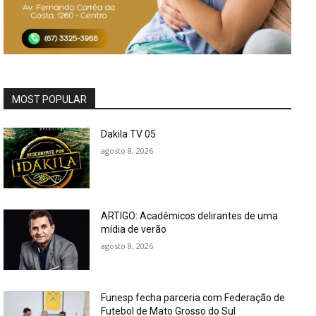
MOST POPULAR
Dakila TV 05
agosto 8, 2026
ARTIGO: Acadêmicos delirantes de uma
mídia de verão
agosto 8, 2026
Funesp fecha parceria com Federação de
Futebol de Mato Grosso do Sul