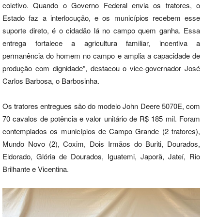
coletivo. Quando o Governo Federal envia os tratores, o
Estado faz a interlocução, e os municípios recebem esse
suporte direto, é o cidadão lá no campo quem ganha. Essa
entrega fortalece a agricultura familiar, incentiva a
permanência do homem no campo e amplia a capacidade de
produção com dignidade”, destacou o vice-governador José
Carlos Barbosa, o Barbosinha.
Os tratores entregues são do modelo John Deere 5070E, com
70 cavalos de potência e valor unitário de R$ 185 mil. Foram
contemplados os municípios de Campo Grande (2 tratores),
Mundo Novo (2), Coxim, Dois Irmãos do Buriti, Dourados,
Eldorado, Glória de Dourados, Iguatemi, Japorã, Jateí, Rio
Brilhante e Vicentina.