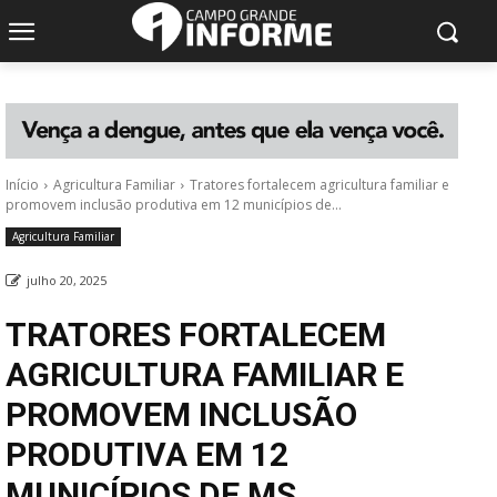
Início
Agricultura Familiar
Tratores fortalecem agricultura familiar e
promovem inclusão produtiva em 12 municípios de...
Agricultura Familiar
julho 20, 2025
TRATORES FORTALECEM
AGRICULTURA FAMILIAR E
PROMOVEM INCLUSÃO
PRODUTIVA EM 12
MUNICÍPIOS DE MS