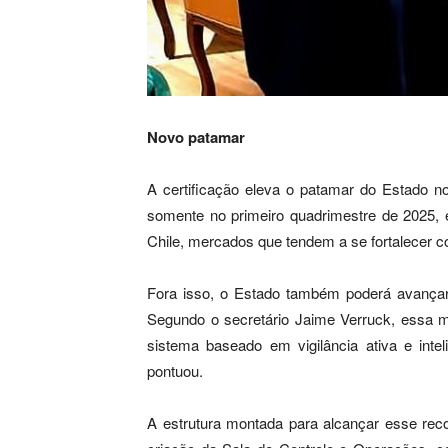
Novo patamar
A certificação eleva o patamar do Estado n
somente no primeiro quadrimestre de 2025, 
Chile, mercados que tendem a se fortalecer co
Fora isso, o Estado também poderá avançar
Segundo o secretário Jaime Verruck, essa
sistema baseado em vigilância ativa e inteli
pontuou.
A estrutura montada para alcançar esse rec