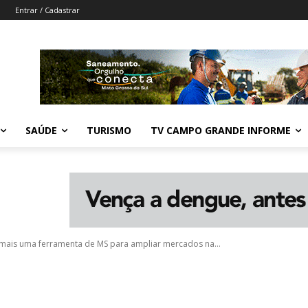
Entrar / Cadastrar
SAÚDE
TURISMO
TV CAMPO GRANDE INFORME
é mais uma ferramenta de MS para ampliar mercados na...