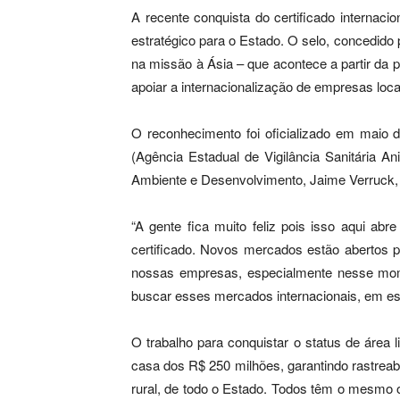
A recente conquista do certificado interna
estratégico para o Estado. O selo, concedid
na missão à Ásia – que acontece a partir da
apoiar a internacionalização de empresas loca
O reconhecimento foi oficializado em maio de
(Agência Estadual de Vigilância Sanitária A
Ambiente e Desenvolvimento, Jaime Verruck, a
“A gente fica muito feliz pois isso aqui 
certificado. Novos mercados estão abertos p
nossas empresas, especialmente nesse mom
buscar esses mercados internacionais, em es
O trabalho para conquistar o status de área
casa dos R$ 250 milhões, garantindo rastreabi
rural, de todo o Estado. Todos têm o mesmo ob