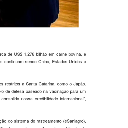
erca de US$ 1,278 bilhão em carne bovina, e
nos continuam sendo China, Estados Unidos e
 restritos a Santa Catarina, como o Japão.
lo de defesa baseado na vacinação para um
consolida nossa credibilidade internacional”,
ção do sistema de rastreamento (eSaniagro),