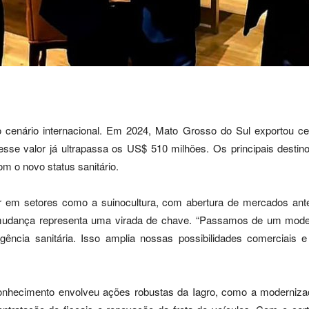
o cenário internacional. Em 2024, Mato Grosso do Sul exportou c
esse valor já ultrapassa os US$ 510 milhões. Os principais desti
m o novo status sanitário.
 em setores como a suinocultura, com abertura de mercados antes
 mudança representa uma virada de chave. “Passamos de um mode
gência sanitária. Isso amplia nossas possibilidades comerciais e 
onhecimento envolveu ações robustas da Iagro, como a moderniza