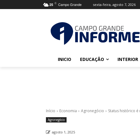
C
Campo Grande
sexta-feira, agosto 7, 2026
25
INICIO
EDUCAÇÃO
INTERIOR
Início
Economia
Agronegócio
Status histórico 
Agronegócio
agosto 1, 2025