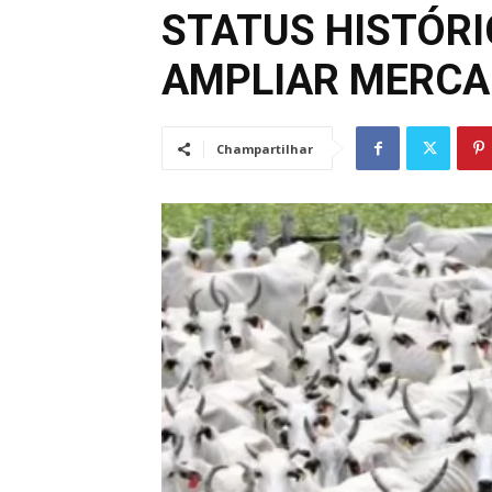
STATUS HISTÓRI
AMPLIAR MERCA
Champartilhar